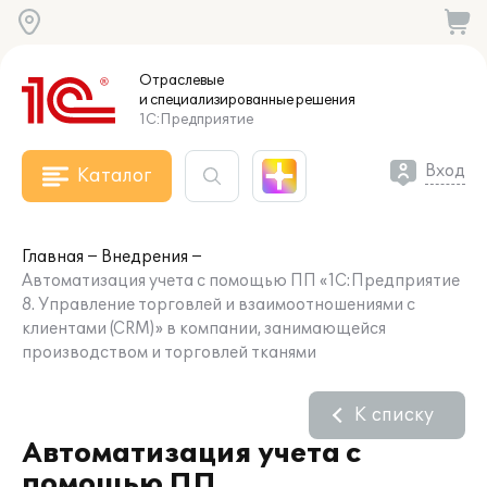
Отраслевые
и специализированные
решения
1С:Предприятие
Вход
Каталог
Главная
Внедрения
Автоматизация учета с помощью ПП «1С:Предприятие
8. Управление торговлей и взаимоотношениями с
клиентами (CRM)» в компании, занимающейся
производством и торговлей тканями
К списку
Автоматизация учета с
помощью ПП