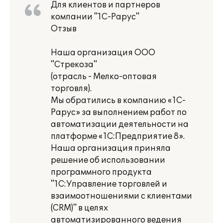
Для клиентов и партнеров
компании "1С-Рарус"
Отзыв
Наша организация ООО
"Стрекоза"
(отрасль - Мелко-оптовая
торговля).
Мы обратились в компанию «1С-
Рарус» за выполнением работ по
автоматизации деятельности на
платформе «1С:Предприятие 8».
Наша организация приняла
решение об использовании
программного продукта
"1С:Управление торговлей и
взаимоотношениями с клиентами
(CRM)" в целях
автоматизированного ведения