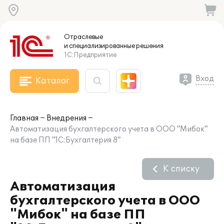
Отраслевые
и специализированные
решения
1С:Предприятие
Вход
Каталог
Главная
Внедрения
Автоматизация бухгалтерского учета в ООО "Мибок"
на базе ПП "1С:Бухгалтерия 8"
К списку
Автоматизация
бухгалтерского учета в ООО
"Мибок" на базе ПП