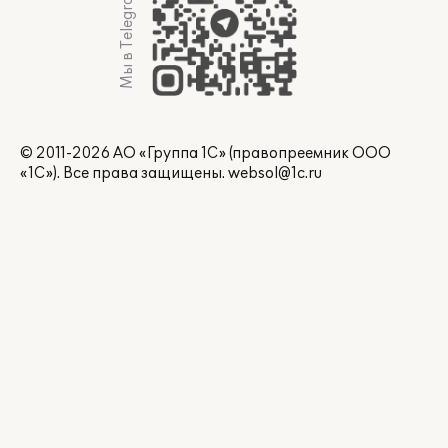
Мы в Telegram
© 2011-2026 АО «Группа 1С» (правопреемник ООО
«1С»). Все права защищены.
websol@1c.ru