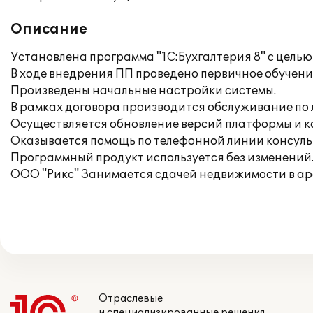
Описание
Установлена программа "1С:Бухгалтерия 8" с целью
В ходе внедрения ПП проведено первичное обучени
Произведены начальные настройки системы.
В рамках договора производится обслуживание по 
Осуществляется обновление версий платформы и 
Оказывается помощь по телефонной линии консуль
Программный продукт используется без изменений
ООО "Рикс" Занимается сдачей недвижимости в ар
Отраслевые
и специализированные решения