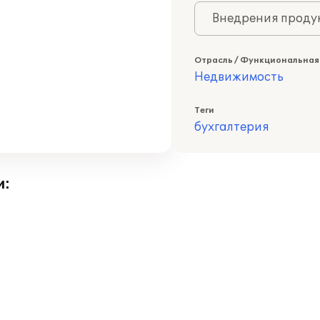
Внедрения продук
Отрасль / Функциональная
Недвижимость
Теги
бухгалтерия
и: