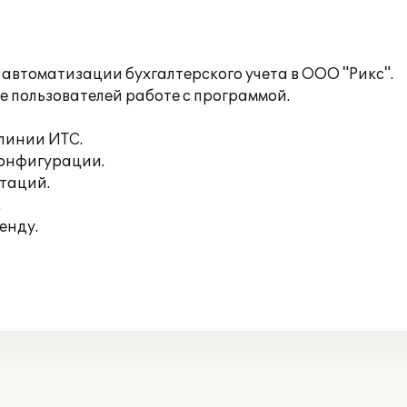
 автоматизации бухгалтерского учета в ООО "Рикс".
е пользователей работе с программой.
линии ИТС.
конфигурации.
таций.
.
енду.