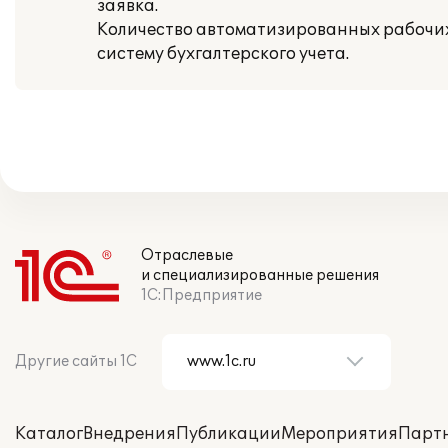
заявка.
Количество автоматизированных рабочих 
систему бухгалтерского учета.
Отраслевые
и специализированные решения
1С:Предприятие
Другие сайты 1С
Каталог
Внедрения
Публикации
Мероприятия
Парт