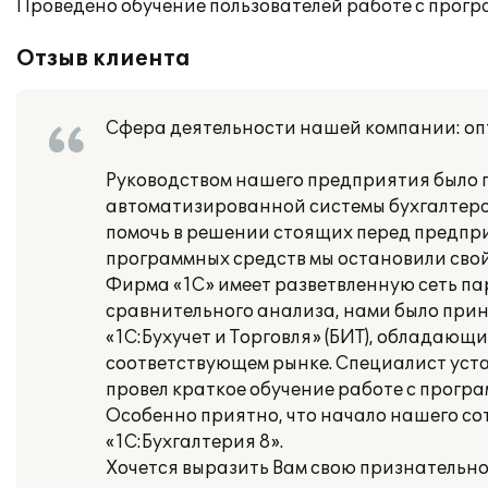
Проведено обучение пользователей работе с прогр
Отзыв клиента
Сфера деятельности нашей компании: оп
Руководством нашего предприятия было 
автоматизированной системы бухгалтерск
помочь в решении стоящих перед предпр
программных средств мы остановили свой
Фирма «1С» имеет разветвленную сеть па
сравнительного анализа, нами было прин
«1С:Бухучет и Торговля» (БИТ), обладаю
соответствующем рынке. Специалист уста
провел краткое обучение работе с прогр
Особенно приятно, что начало нашего со
«1С:Бухгалтерия 8».
Хочется выразить Вам свою признательно