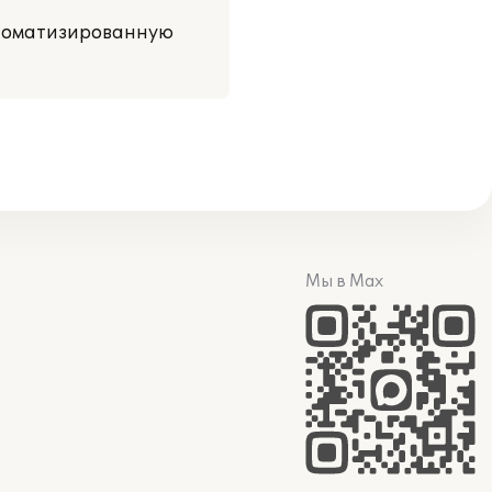
автоматизированную
Мы в Max