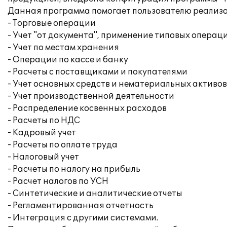
Данная программа помогает пользователю реализо
- Торговые операции
- Учет "от документа", применение типовых операц
- Учет по местам хранения
- Операции по кассе и банку
- Расчеты с поставщиками и покупателями
- Учет основных средств и нематериальных активов
- Учет производственной деятельности
- Распределение косвенных расходов
- Расчеты по НДС
- Кадровый учет
- Расчеты по оплате труда
- Налоговый учет
- Расчеты по налогу на прибыль
- Расчет налогов по УСН
- Синтетические и аналитические отчеты
- Регламентированная отчетность
- Интеграция с другими системами.