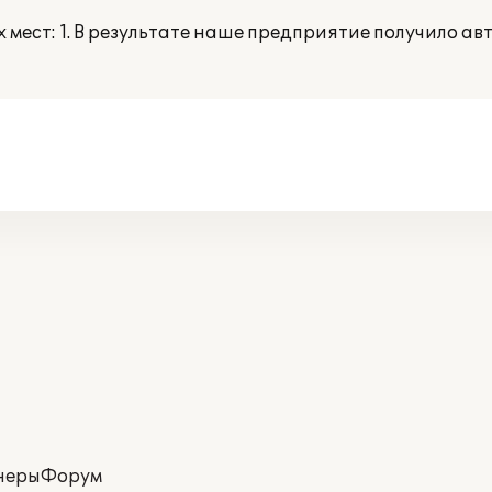
мест: 1. В результате наше предприятие получило 
неры
Форум