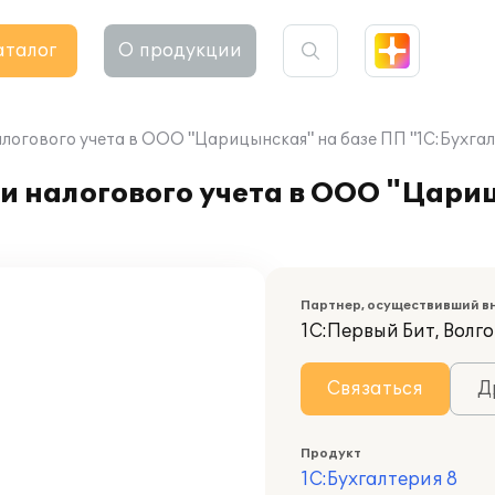
аталог
О продукции
логового учета в ООО "Царицынская" на базе ПП "1С:Бухгал
и налогового учета в ООО "Цари
Партнер, осуществивший в
1С:Первый Бит, Волг
Связаться
Д
Продукт
1С:Бухгалтерия 8