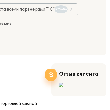
та всеми партнерами "1С"
575686
 задача
Отзыв клиента
 торговлей мясной