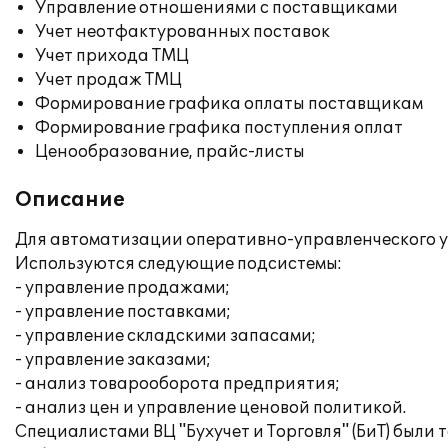
Управление отношениями с поставщиками
Учет неотфактурованных поставок
Учет прихода ТМЦ
Учет продаж ТМЦ
Формирование графика оплаты поставщикам
Формирование графика поступления оплат
Ценообразование, прайс-листы
Описание
Для автоматизации оперативно-управленческого у
Используются следующие подсистемы:
- управление продажами;
- управление поставками;
- управление складскими запасами;
- управление заказами;
- анализ товарооборота предприятия;
- анализ цен и управление ценовой политикой.
Специалистами ВЦ "Бухучет и Торговля" (БиТ) был