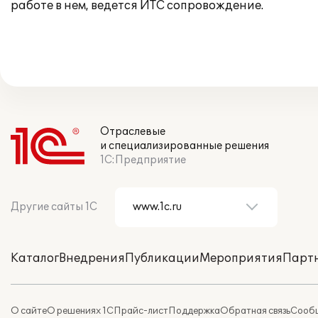
работе в нем, ведется ИТС сопровождение.
Отраслевые
и специализированные решения
1С:Предприятие
Другие сайты 1С
Каталог
Внедрения
Публикации
Мероприятия
Парт
О сайте
О решениях 1С
Прайс-лист
Поддержка
Обратная связь
Сообщ