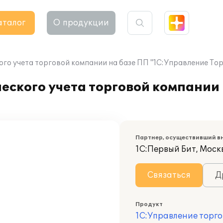
аталог
О продукции
го учета торговой компании на базе ПП "1С:Управление Тор
ского учета торговой компании 
Партнер, осуществивший в
1С:Первый Бит, Моск
Связаться
Д
Продукт
1С:Управление торго