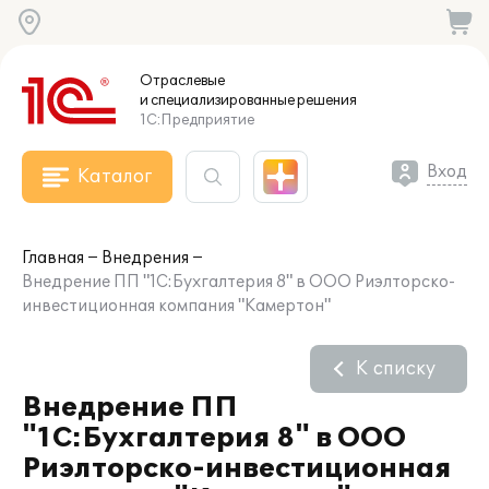
Отраслевые
и специализированные
решения
1С:Предприятие
Вход
Каталог
Главная
Внедрения
Внедрение ПП "1С:Бухгалтерия 8" в ООО Риэлторско-
инвестиционная компания "Камертон"
К списку
Внедрение ПП
"1С:Бухгалтерия 8" в ООО
Риэлторско-инвестиционная