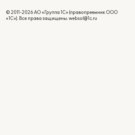
© 2011-2026 АО «Группа 1С» (правопреемник ООО
«1С»). Все права защищены.
websol@1c.ru