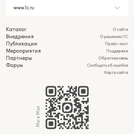
Каталог
О сайте
Внедрения
О решениях 1С
Публикации
Прайс-лист
Мероприятия
Поддержка
Партнеры
Обратная связь
Форум
Сообщить об ошибке
Карта сайта
Мы в Max