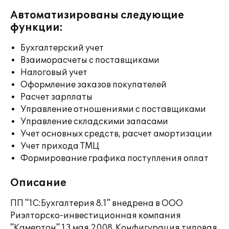
Автоматизированы следующие
функции:
Бухгалтерский учет
Взаиморасчеты с поставщиками
Налоговый учет
Оформление заказов покупателей
Расчет зарплаты
Управление отношениями с поставщиками
Управление складскими запасами
Учет основных средств, расчет амортизации
Учет прихода ТМЦ
Формирование графика поступления оплат
Описание
ПП "1С:Бухгалтерия 8.1" внедрена в ООО
Риэлторско-инвестиционная компания
"Камертон" 13 мая 2008. Конфигурация типовая.