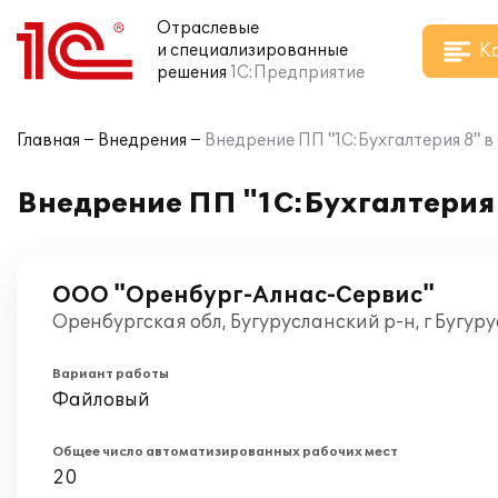
Отраслевые
К
и специализированные
решения
1С:Предприятие
Главная
Внедрения
Внедрение ПП "1С:Бухгалтерия 8" 
Внедрение ПП "1С:Бухгалтерия
ООО "Оренбург-Алнас-Сервис"
Оренбургская обл, Бугурусланский р-н, г Бугур
Вариант работы
Файловый
Общее число автоматизированных рабочих мест
20