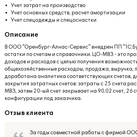
Учет затрат на производство
Учет основных средств, расчет амортизации
Учет спецодежды и спецоснастки
Описание
В ООО "Оренбург-Алнас-Сервис" внедрен ПП "1С:Б
остатки по счетам и справочники. ЦО-МВЗ - это п
доходов и расходов с целью получения возможности
общехозяйственные расходоы, продажа, выручка, п
доработана аналитика соответствующих счетов, до
закрытия затратных счетов: затраты с 25 счета р
МВЗ, затем 20-ый счет закрывает на 90.02 счет, 26
конфигурации под заказчика.
Отзыв клиента
За годы совместной работы с фирмой ООО