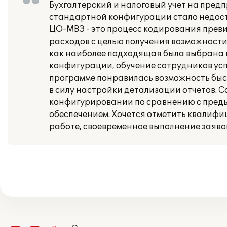
Бухгалтерский и налоговый учет на предп
стандартной конфигурации стало недост
ЦО-МВЗ - это процесс кодирования преви
расходов с целью получения возможности 
как наиболее подходящая была выбрана 
конфигурации, обучение сотрудников ус
программе понравилась возможность бы
в силу настройки детализации отчетов. 
конфигурировании по сравнению с преды
обеспечением. Хочется отметить квалифи
работе, своевременное выполнение заяво