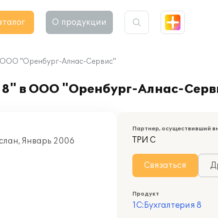
аталог
О продукции
в ООО "Оренбург-Алнас-Сервис"
 8" в ООО "Оренбург-Алнас-Серв
Партнер, осуществивший в
ТРИ С
услан, Январь 2006
Связаться
Д
Продукт
1С:Бухгалтерия 8