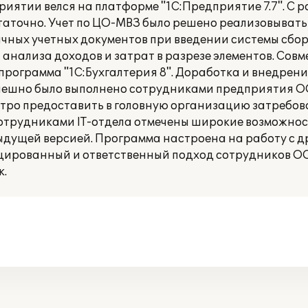
риятии велся на платформе "1С:Предприятие 7.7". С 
аточно. Учет по ЦО-МВЗ было решено реализовывать
чных учетных документов при введении системы сбор
анализа доходов и затрат в разрезе элементов. Совм
программа "1С:Бухгалтерия 8". Доработка и внедрен
пешно было выполнено сотрудниками предприятия ООО
стро предоставить в головную организацию затреб
Сотрудниками IT-отдела отмечены широкие возможнос
дущей версией. Программа настроена на работу с 
цированный и ответственный подход сотрудников ООО
к.