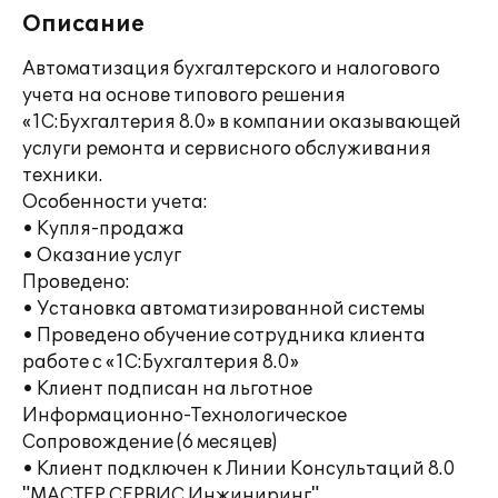
Описание
Автоматизация бухгалтерского и налогового
учета на основе типового решения
«1С:Бухгалтерия 8.0» в компании оказывающей
услуги ремонта и сервисного обслуживания
техники.
Особенности учета:
• Купля-продажа
• Оказание услуг
Проведено:
• Установка автоматизированной системы
• Проведено обучение сотрудника клиента
работе с «1С:Бухгалтерия 8.0»
• Клиент подписан на льготное
Информационно-Технологическое
Сопровождение (6 месяцев)
• Клиент подключен к Линии Консультаций 8.0
"МАСТЕР СЕРВИС Инжиниринг"