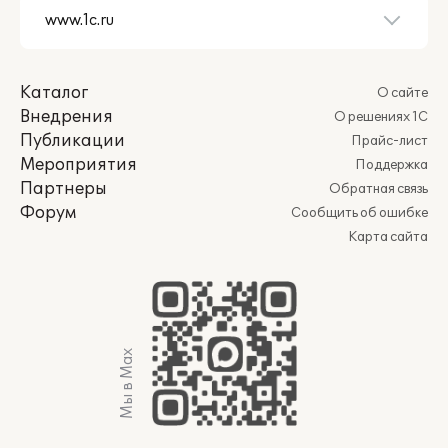
Каталог
О сайте
Внедрения
О решениях 1С
Публикации
Прайс-лист
Мероприятия
Поддержка
Партнеры
Обратная связь
Форум
Сообщить об ошибке
Карта сайта
Мы в Max