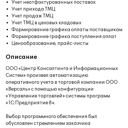
Учет неотфактурованных поставок
Учет прихода ТМЦ
Учет продаж ТМЦ
Учет ТМЦ в цеховых кладовых
Формирование графика оплаты поставщикам
Формирование графика поступления оплат
Ценообразование, прайс-листы
Описание
ООО «Центр Консалтинга и Информационных
Систем» произвел автоматизацию
оперативного учета в торговой компании ООО
«Версаль» с помощью конфигурации
«Управление торговлей» системы программ
«1С:Предприятие 8».
Выбор программного обеспечения был
обусловлен стремлением заказчика