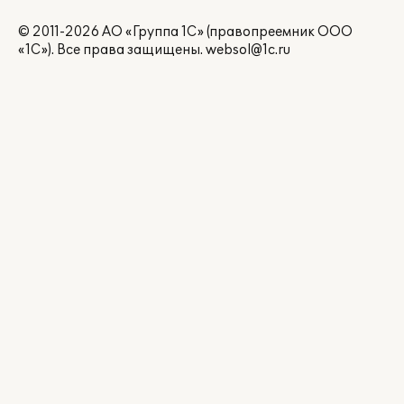
© 2011-2026 АО «Группа 1С» (правопреемник ООО
«1С»). Все права защищены.
websol@1c.ru