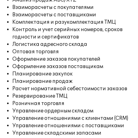
Анализ продаж ABC/XYZ
Взаиморасчеты с покупателями
Взаиморасчеты с поставщиками
Комплектация и разукомплектация ТМЦ
Контроль и учет серийных номеров, сроков
годности и сертификатов
Логистика адресного склада
Оптовая торговля
Оформление заказов покупателей
Оформление заказов поставщикам
Планирование закупок
Планирование продаж
Расчет нормативной себестоимости заказов
Резервирование ТМЦ
Розничная торговля
Управление ордерным складом
Управление отношениями с клиентами (CRM)
Управление отношениями с поставщиками
Управление складскими запасами