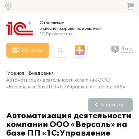
Отраслевые
и специализированные
решения
1С:Предприятие
Вход
Каталог
Главная
Внедрения
Автоматизация деятельности компании ООО
«Версаль» на базе ПП «1С:Управление Торговлей 8»
К списку
Автоматизация деятельности
компании ООО «Версаль» на
базе ПП «1С:Управление