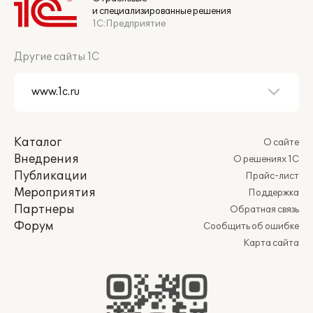
и специализированные решения
1С:Предприятие
Другие сайты 1С
Каталог
О сайте
Внедрения
О решениях 1С
Публикации
Прайс-лист
Мероприятия
Поддержка
Партнеры
Обратная связь
Форум
Сообщить об ошибке
Карта сайта