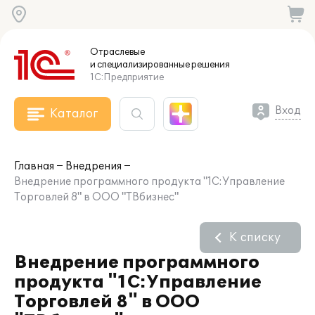
Отраслевые
и специализированные
решения
1С:Предприятие
Вход
Каталог
Главная
Внедрения
Внедрение программного продукта "1С:Управление
Торговлей 8" в ООО "ТВбизнес"
К списку
Внедрение программного
продукта "1С:Управление
Торговлей 8" в ООО