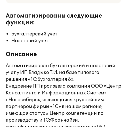
Автоматизированы следующие
функции:
Бухгалтерский учет
Налоговый учет
Описание
Автоматизирован бухгалтерский и налоговый
учет у ИП Владыко Т.И. на базе типового
решения «1С:Бухгалтерия 8».
Внедрение ПП произвела компания ООО «Центр
Консалтинга и Информационных Систем»
г.Новосибирск, являющаяся крупнейшим
партнером фирмы «1С» в нашем регионе,
имеющая статусы Центр компетенции по
производству и 1С:Франчайзи,