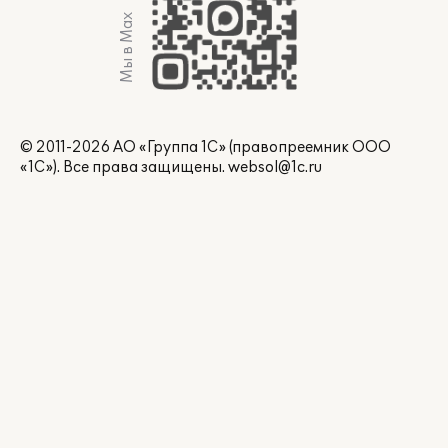
Мы в Max
© 2011-2026 АО «Группа 1С» (правопреемник ООО
«1С»). Все права защищены.
websol@1c.ru