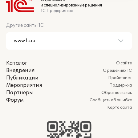
и специализированные решения
1С:Предприятие
Другие сайты 1С
Каталог
О сайте
Внедрения
О решениях 1С
Публикации
Прайс-лист
Мероприятия
Поддержка
Партнеры
Обратная связь
Форум
Сообщить об ошибке
Карта сайта