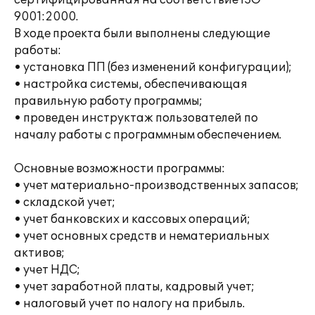
сертифицированная на соответствие ISO
9001:2000.
В ходе проекта были выполнены следующие
работы:
• установка ПП (без изменений конфигурации);
• настройка системы, обеспечивающая
правильную работу программы;
• проведен инструктаж пользователей по
началу работы с программным обеспечением.
Основные возможности программы:
• учет материально-производственных запасов;
• складской учет;
• учет банковских и кассовых операций;
• учет основных средств и нематериальных
активов;
• учет НДС;
• учет заработной платы, кадровый учет;
• налоговый учет по налогу на прибыль.