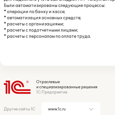
Были автоматизированы следующие процессы:
* операции по банку и кассе;
* автоматизация основных средств;
* расчеты с организациями;
* расчеты с подотчетными лицами;
* расчеты с персоналом по оплате труда.
Отраслевые
и специализированные решения
1С:Предприятие
Другие сайты 1С