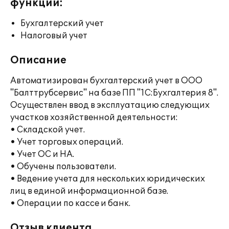
функции:
Бухгалтерский учет
Налоговый учет
Описание
Автоматизирован бухгалтерский учет в ООО
"Балттрубсервис" на базе ПП "1С:Бухгалтерия 8".
Осуществлен ввод в эксплуатацию следующих
участков хозяйственной деятельности:
• Складской учет.
• Учет торговых операций.
• Учет ОС и НА.
• Обучены пользователи.
• Ведение учета для нескольких юридических
лиц в единой информационной базе.
• Операции по кассе и банк.
Отзыв клиента