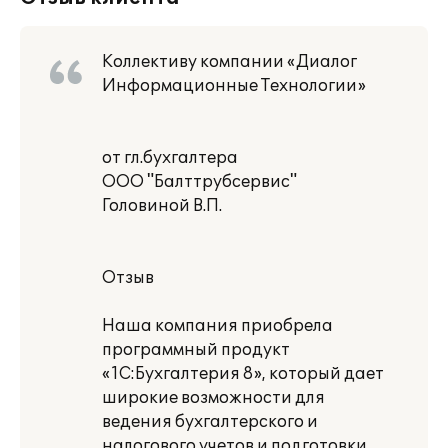
Коллективу компании «Диалог
Информационные Технологии»
от гл.бухгалтера
ООО "Балттрубсервис"
Головиной В.П.
Отзыв
Наша компания приобрела
программный продукт
«1С:Бухгалтерия 8», который дает
широкие возможности для
ведения бухгалтерского и
налогового учетов и подготовки