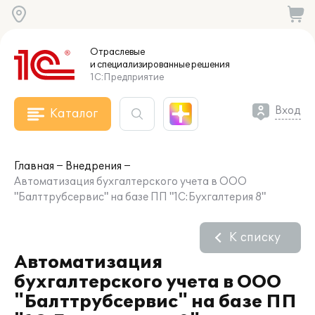
Отраслевые
и специализированные
решения
1С:Предприятие
Вход
Каталог
Главная
Внедрения
Автоматизация бухгалтерского учета в ООО
"Балттрубсервис" на базе ПП "1С:Бухгалтерия 8"
К списку
Автоматизация
бухгалтерского учета в ООО
"Балттрубсервис" на базе ПП