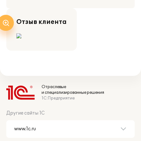
Отзыв клиента
Отраслевые
и специализированные решения
1С:Предприятие
Другие сайты 1С