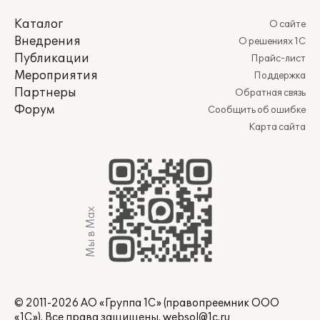
Каталог
О сайте
Внедрения
О решениях 1С
Публикации
Прайс-лист
Мероприятия
Поддержка
Партнеры
Обратная связь
Форум
Сообщить об ошибке
Карта сайта
Мы в Max
© 2011-2026 АО «Группа 1С» (правопреемник ООО
«1С»). Все права защищены.
websol@1c.ru