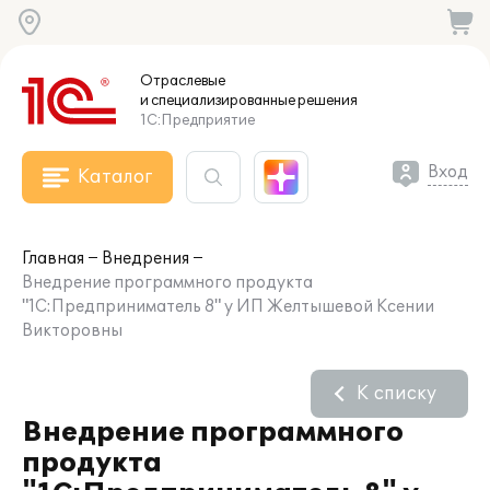
Отраслевые
и специализированные
решения
1С:Предприятие
Вход
Каталог
Главная
Внедрения
Внедрение программного продукта
"1С:Предприниматель 8" у ИП Желтышевой Ксении
Викторовны
К списку
Внедрение программного
продукта