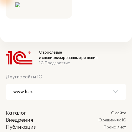
Отраслевые
и специализированные решения
1С:Предприятие
Другие сайты 1С
Каталог
О сайте
Внедрения
О решениях 1С
Публикации
Прайс-лист