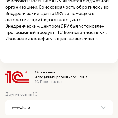
Войсковая Часть №54129 является бюджетной
организацией. Войсковая часть обратилась во
Внедренческий Центр DRV за помощью в
автоматизации бюджетного учета.
Внедренческим Центром DRV был установлен
программный продукт "1С:Воинская часть 7.7".
Изменения в конфигурацию не вносились.
Отраслевые
и специализированные решения
1С:Предприятие
Другие сайты 1С