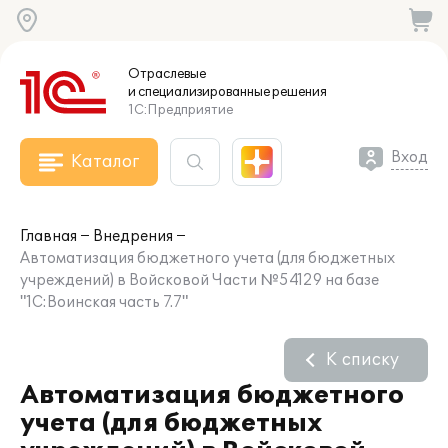
Отраслевые
и специализированные
решения
1С:Предприятие
Вход
Каталог
Главная
Внедрения
Автоматизация бюджетного учета (для бюджетных
учреждений) в Войсковой Части №54129 на базе
"1С:Воинская часть 7.7"
К списку
Автоматизация бюджетного
учета (для бюджетных