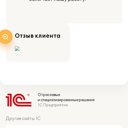
Отзыв клиента
Отраслевые
и специализированные решения
1С:Предприятие
Другие сайты 1С