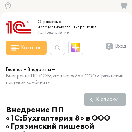
Отраслевые
и специализированные
решения
1С:Предприятие
Вход
Каталог
Главная
Внедрения
Внедрение ПП «1С:Бухгалтерия 8» в ООО «Грязинский
пищевой комбинат»
К списку
Внедрение ПП
«1С:Бухгалтерия 8» в ООО
«Грязинский пищевой