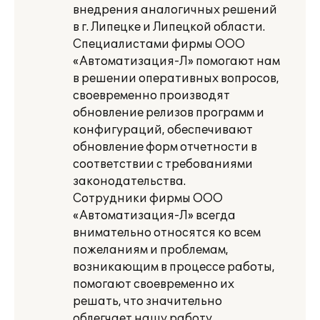
внедрения аналогичных решений
в г. Липецке и Липецкой области.
Специалистами фирмы ООО
«Автоматизация-Л» помогают нам
в решении оперативных вопросов,
своевременно производят
обновление релизов программ и
конфигураций, обеспечивают
обновление форм отчетности в
соответствии с требованиями
законодательства.
Сотрудники фирмы ООО
«Автоматизация-Л» всегда
внимательно относятся ко всем
пожеланиям и проблемам,
возникающим в процессе работы,
помогают своевременно их
решать, что значительно
облегчает нашу работу.