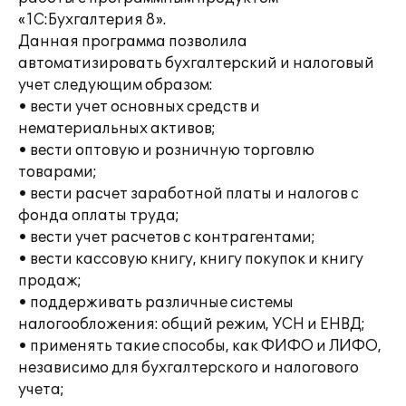
«1С:Бухгалтерия 8».
Данная программа позволила
автоматизировать бухгалтерский и налоговый
учет следующим образом:
• вести учет основных средств и
нематериальных активов;
• вести оптовую и розничную торговлю
товарами;
• вести расчет заработной платы и налогов с
фонда оплаты труда;
• вести учет расчетов с контрагентами;
• вести кассовую книгу, книгу покупок и книгу
продаж;
• поддерживать различные системы
налогообложения: общий режим, УСН и ЕНВД;
• применять такие способы, как ФИФО и ЛИФО,
независимо для бухгалтерского и налогового
учета;