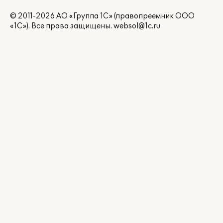
© 2011-2026 АО «Группа 1С» (правопреемник ООО
«1С»). Все права защищены.
websol@1c.ru