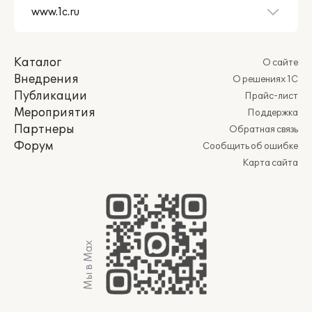
Каталог
О сайте
Внедрения
О решениях 1С
Публикации
Прайс-лист
Мероприятия
Поддержка
Партнеры
Обратная связь
Форум
Сообщить об ошибке
Карта сайта
Мы в Max