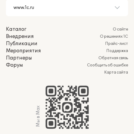
Каталог
О сайте
Внедрения
О решениях 1С
Публикации
Прайс-лист
Мероприятия
Поддержка
Партнеры
Обратная связь
Форум
Сообщить об ошибке
Карта сайта
Мы в Max