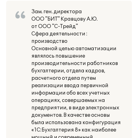
Зам. ген. директора
ООО "БИТ" Кравцову А.Ю.
от ООО "С-Трейд"
Сфера деятельности :
производство
Основной целью автоматизации
являлось повышение
производительности работников
бухгалтерии, отдела кадров,
расчетного отдела путем
реализации ввода первичной
информации обо всех учетных
операциях, совершаемых на
предприятии, в виде электронных
документов. В качестве основы
была использована конфигурация
«1С:Бухгалтерия 8» как наиболее
мощный и современный