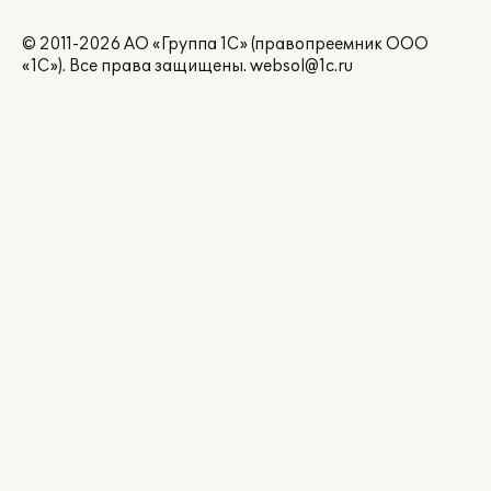
© 2011-2026 АО «Группа 1С» (правопреемник ООО
«1С»). Все права защищены.
websol@1c.ru