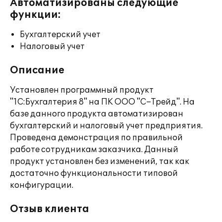
Автоматизированы следующие
функции:
Бухгалтерский учет
Налоговый учет
Описание
Установлен программный продукт
"1С:Бухгалтерия 8" на ПК ООО "С–Трейд". На
базе данного продукта автоматизирован
бухгалтерский и налоговый учет предприятия.
Проведена демонстрация по правильной
работе сотрудникам заказчика. Данный
продукт установлен без изменений, так как
достаточно функциональности типовой
конфигурации.
Отзыв клиента