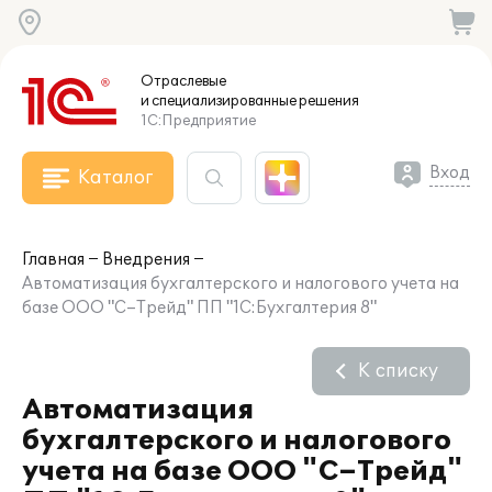
Отраслевые
и специализированные
решения
1С:Предприятие
Вход
Каталог
Главная
Внедрения
Автоматизация бухгалтерского и налогового учета на
базе ООО "С–Трейд" ПП "1С:Бухгалтерия 8"
К списку
Автоматизация
бухгалтерского и налогового
учета на базе ООО "С–Трейд"