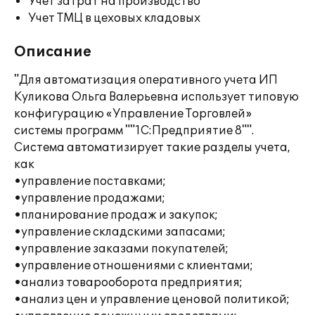
Учет затрат на производство
Учет ТМЦ в цеховых кладовых
Описание
"Для автоматизация оперативного учета ИП
Куликова Ольга Валерьевна использует типовую
конфигурацию «Управление Торговлей»
системы программ ""1С:Предприятие 8"".
Система автоматизирует такие разделы учета,
как
•управление поставками;
•управление продажами;
•планирование продаж и закупок;
•управление складскими запасами;
•управление заказами покупателей;
•управление отношениями с клиентами;
•анализ товарооборота предприятия;
•анализ цен и управление ценовой политикой;