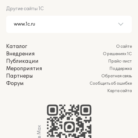
Другие сайты 1С
Каталог
О сайте
Внедрения
О решениях 1С
Публикации
Прайс-лист
Мероприятия
Поддержка
Партнеры
Обратная связь
Форум
Сообщить об ошибке
Карта сайта
Мы в Max