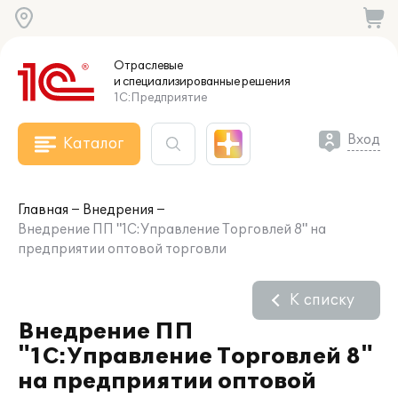
Отраслевые
и специализированные
решения
1С:Предприятие
Вход
Каталог
Главная
Внедрения
Внедрение ПП "1С:Управление Торговлей 8" на
предприятии оптовой торговли
К списку
Внедрение ПП
"1С:Управление Торговлей 8"
на предприятии оптовой