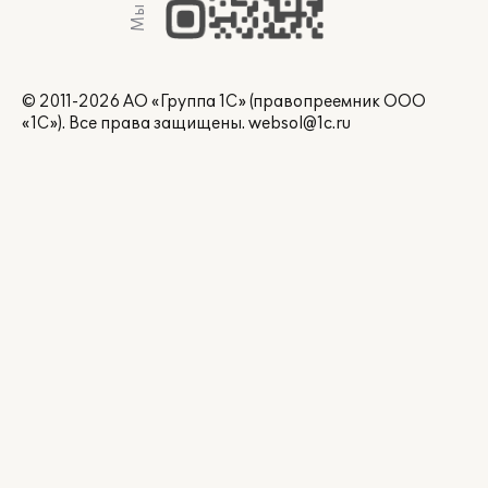
© 2011-2026 АО «Группа 1С» (правопреемник ООО
«1С»). Все права защищены.
websol@1c.ru