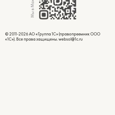
Мы в Max
© 2011-2026 АО «Группа 1С» (правопреемник ООО
«1С»). Все права защищены.
websol@1c.ru