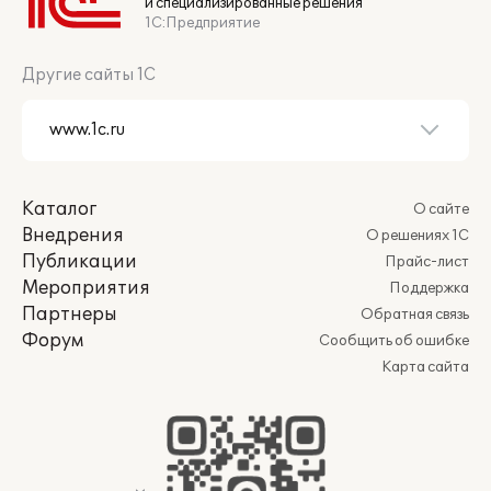
и специализированные решения
1С:Предприятие
Другие сайты 1С
Каталог
О сайте
Внедрения
О решениях 1С
Публикации
Прайс-лист
Мероприятия
Поддержка
Партнеры
Обратная связь
Форум
Сообщить об ошибке
Карта сайта