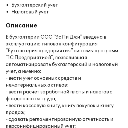
Бухгалтерский учет
Налоговый учет
Описание
В бухгалтерии ООО "Эс Пи Джи" введена в
эксплуатацию типовая конфигурация
"Бухгалтерия предприятия" системы программ
"1С:Предприятие 8", позволившая
автоматизировать бухгалтерский и налоговый
учет, а именно:
- вести учет основных средств и
нематериальных активов;
- вести расчет заработной платы и налогов с
фонда оплаты труда;
- вести кассовую книгу, книгу покупок и книгу
продаж;
- сдавать регламентированную отчетность и
персонифицированный учет;