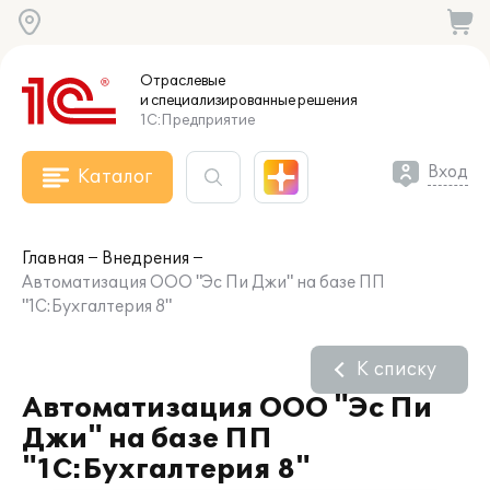
Отраслевые
и специализированные
решения
1С:Предприятие
Вход
Каталог
Главная
Внедрения
Автоматизация ООО "Эс Пи Джи" на базе ПП
"1С:Бухгалтерия 8"
К списку
Автоматизация ООО "Эс Пи
Джи" на базе ПП
"1С:Бухгалтерия 8"