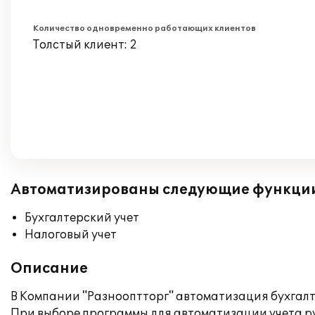
Количество одновременно работающих клиентов
Толстый клиент: 2
Автоматизированы следующие функци
Бухгалтерский учет
Налоговый учет
Описание
В Компании "Разнооптторг" автоматизация бухгалте
При выборе программы для автоматизации учета рук