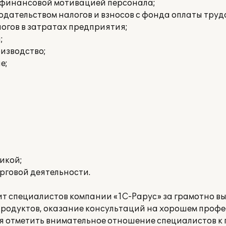
е финансовой мотивацией персонала;
дательством налогов и взносов с фонда оплаты труд
огов в затратах предприятия;
;
изводство;
е;
икой;
рговой деятельности.
ит специалистов компании «1С-Рарус» за грамотно 
родуктов, оказание консультаций на хорошем проф
ся отметить внимательное отношение специалистов к 