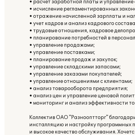
• расчет заработной платы и управлени
• исчисление регламентированных законо
• отражение начисленной зарплаты и нал
• учет кадров и анализ кадрового состава
• трудовые отношения, кадровое делопро
• планирование потребностей в персонал
• управление продажами;
• управление поставками;
• планирование продаж и закупок;
• управление складскими запасами;
• управление заказами покупателей;
• управление отношениями с клиентами;
• анализ товарооборота предприятия;
• анализ цен и управление ценовой полит
• мониторинг и анализ эффективности то
Коллектив ОАО "Разнооптторг" благодар
инсталляцию и настройку программных п
и высокое качество обслуживания. Хочет