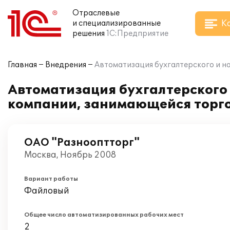
Отраслевые
К
и специализированные
решения
1С:Предприятие
Главная
Внедрения
Автоматизация бухгалтерского и на
Автоматизация бухгалтерского и
компании, занимающейся торг
ОАО "Разнооптторг"
Москва, Ноябрь 2008
Вариант работы
Файловый
Общее число автоматизированных рабочих мест
2