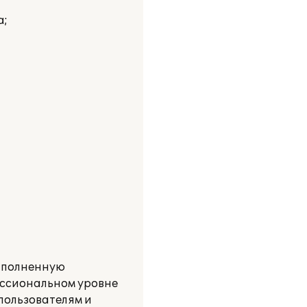
а;
выполненную
ессиональном уровне
пользователям и