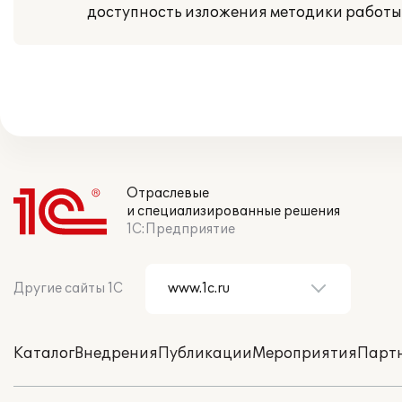
доступность изложения методики работы
Отраслевые
и специализированные решения
1С:Предприятие
Другие сайты 1С
Каталог
Внедрения
Публикации
Мероприятия
Парт