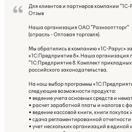
Для клиентов и партнеров компании "1С-
Отзыв
Наша организация ОАО "Разнооптторг"
(отрасль - Оптовая торговля).
Мы обратились в компанию «1С-Рарус» з
«1С:Предприятие 8». Наша организация 
"1С:Предприятие 8. Комплект прикладных
российского законодательства.
На наш выбор программы «1С:Предприяти
следующие возможности продукта:
• ведение учета основных средств и нема
• расчет заработной платы и налогов с ф
• ведение кассовой книги, книги покупок 
• сдача регламентированной отчетности
• учет нескольких организаций в единой