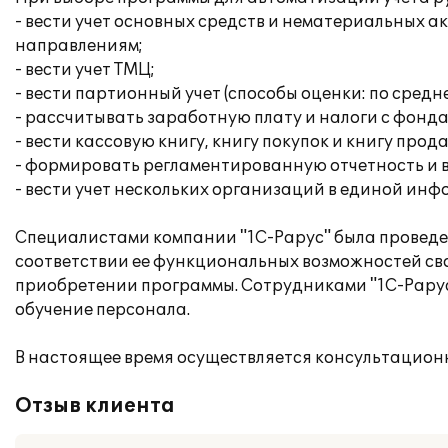
- вести учет основных средств и нематериальных 
направлениям;
- вести учет ТМЦ;
- вести партионный учет (способы оценки: по средн
- рассчитывать заработную плату и налоги с фонда
- вести кассовую книгу, книгу покупок и книгу прод
- формировать регламентированную отчетность и 
- вести учет нескольких организаций в единой ин
Специалистами компании "1С-Рарус" была проведен
соответствии ее функциональных возможностей св
приобретении программы. Сотрудниками "1С-Рарус"
обучение персонала.
В настоящее время осуществляется консультацион
Отзыв клиента