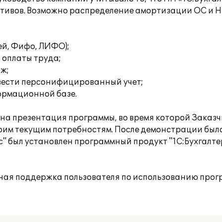
активов. Возможно распределение амортизации ОС и 
ей, Фифо, ЛИФО);
 оплаты труда;
аж;
вести персонифицированный учет;
формационной базе.
а презентация программы, во время которой Заказч
оим текущим потребностям. После демонстрации был
 был установлен программный продукт "1С:Бухгалтер
ная поддержка пользователя по использованию прог