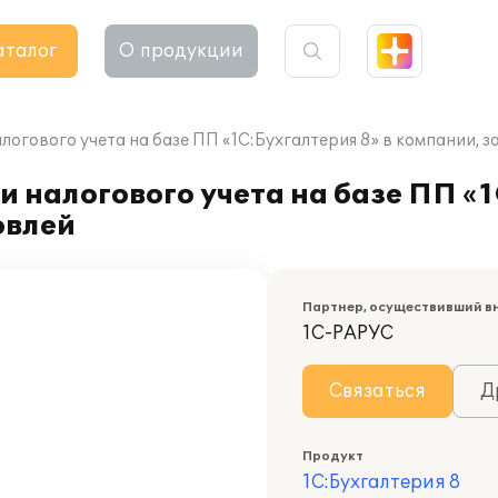
аталог
О продукции
логового учета на базе ПП «1С:Бухгалтерия 8» в компании,
 налогового учета на базе ПП «1
овлей
Партнер, осуществивший в
1С-РАРУС
Связаться
Д
Продукт
1С:Бухгалтерия 8