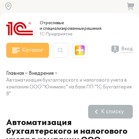
Отраслевые
и специализированные
решения
1С:Предприятие
Вход
Каталог
Главная
Внедрения
Автоматизация бухгалтерского и налогового учета в
компании ООО "Юнимакс" на базе ПП "1С:Бухгалтерия
8"
К списку
Автоматизация
бухгалтерского и налогового