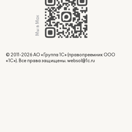
Мы в Max
© 2011-2026 АО «Группа 1С» (правопреемник ООО
«1С»). Все права защищены.
websol@1c.ru