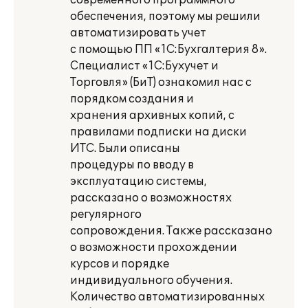
современного программного
обеспечения, поэтому мы решили
автоматизировать учет
с помощью ПП «1С:Бухгалтерия 8».
Специалист «1С:Бухучет и
Торговля» (БиТ) ознакомил нас с
порядком создания и
хранения архивных копий, с
правилами подписки на диски
ИТС. Были описаны
процедуры по вводу в
эксплуатацию системы,
рассказано о возможностях
регулярного
сопровождения. Также рассказано
о возможности прохождении
курсов и порядке
индивидуального обучения.
Количество автоматизированных