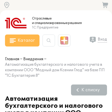
Отраслевые
и специализированные
решения
1С:Предприятие
Вход
Каталог
Главная
Внедрения
Автоматизация бухгалтерского и налогового учета в
компании ООО "Модный дом Ксении Глод" на базе ПП
"1С:Бухгалтерия 8"
К списку
Автоматизация
бухгалтерского и налогового