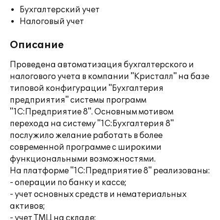
Бухгалтерский учет
Налоговый учет
Описание
Проведена автоматизация бухгалтерского и
налогового учета в компании "Кристалл" на базе
типовой конфигурации "Бухгалтерия
предприятия" системы программ
"1С:Предприятие 8". Основным мотивом
перехода на систему "1С:Бухгалтерия 8"
послужило желание работать в более
современной программе с широкими
функциональными возможностями.
На платформе "1С:Предприятие 8" реализованы:
- операции по банку и кассе;
- учет основных средств и нематериальных
активов;
- учет ТМЦ на складе;