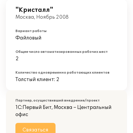
"Кристалл"
Москва, Ноябрь 2008
Вариант работы
Файловый
Общее число автоматизированных рабочих мест
2
Количество одновременно работающих клиентов
Толстый клиент: 2
Партнер, осуществивший внедрение/проект
1С:Первый Бит, Москва – Центральный
офис
Связаться