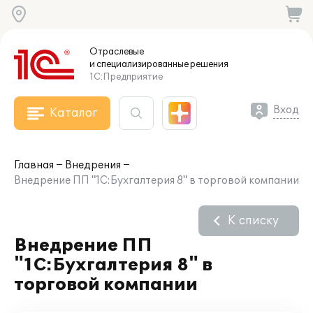
Отраслевые
и специализированные
решения
1С:Предприятие
Вход
Каталог
Главная
Внедрения
Внедрение ПП "1С:Бухгалтерия 8" в торговой компании
К списку
Внедрение ПП
"1С:Бухгалтерия 8" в
торговой компании