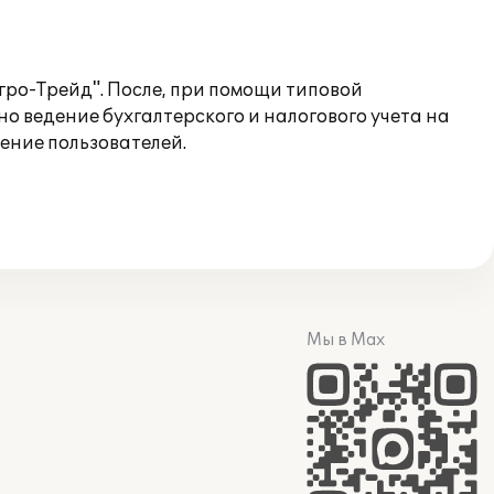
ро-Трейд". После, при помощи типовой
 ведение бухгалтерского и налогового учета на
ение пользователей.
Мы в Max