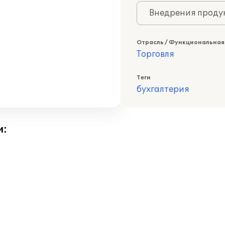
Внедрения продук
Отрасль / Функциональная
Торговля
Теги
бухгалтерия
и: