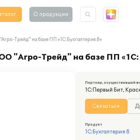
аталог
О продукции
Агро-Трейд" на базе ПП «1С:Бухгалтерия 8»
О "Агро-Трейд" на базе ПП «1С:
Партнер, осуществивший в
1С:Первый Бит, Кра
Связаться
Д
Продукт
1С:Бухгалтерия 8