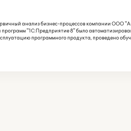
рвичный анализ бизнес-процессов компании ООО "Аг
программ "1С:Предприятие 8" было автоматизировано
ксплуатацию программного продукта, проведено обуч