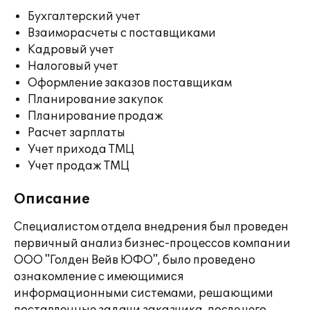
Бухгалтерский учет
Взаиморасчеты с поставщиками
Кадровый учет
Налоговый учет
Оформление заказов поставщикам
Планирование закупок
Планирование продаж
Расчет зарплаты
Учет прихода ТМЦ
Учет продаж ТМЦ
Описание
Специалистом отдела внедрения был проведен
первичный анализ бизнес-процессов компании
ООО "Голден Вейв ЮФО", было проведено
ознакомление с имеющимися
информационными системами, решающими