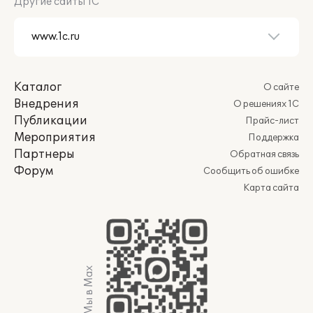
Другие сайты 1С
Каталог
О сайте
Внедрения
О решениях 1С
Публикации
Прайс-лист
Мероприятия
Поддержка
Партнеры
Обратная связь
Форум
Сообщить об ошибке
Карта сайта
Мы в Max