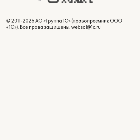
© 2011-2026 АО «Группа 1С» (правопреемник ООО
«1С»). Все права защищены.
websol@1c.ru