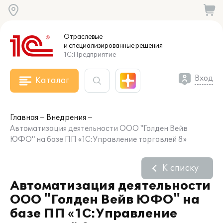
Отраслевые
и специализированные
решения
1С:Предприятие
Вход
Каталог
Главная
Внедрения
Автоматизация деятельности ООО "Голден Вейв
ЮФО" на базе ПП «1С:Управление торговлей 8»
К списку
Автоматизация деятельности
ООО "Голден Вейв ЮФО" на
базе ПП «1С:Управление