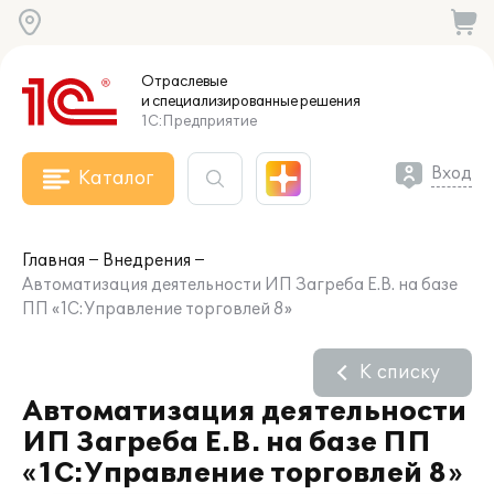
Отраслевые
и специализированные
решения
1С:Предприятие
Вход
Каталог
Главная
Внедрения
Автоматизация деятельности ИП Загреба Е.В. на базе
ПП «1С:Управление торговлей 8»
К списку
Автоматизация деятельности
ИП Загреба Е.В. на базе ПП
«1С:Управление торговлей 8»