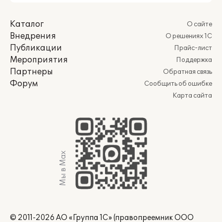
Каталог
О сайте
Внедрения
О решениях 1С
Публикации
Прайс-лист
Мероприятия
Поддержка
Партнеры
Обратная связь
Форум
Сообщить об ошибке
Карта сайта
Мы в Max
© 2011-2026 АО «Группа 1С» (правопреемник ООО