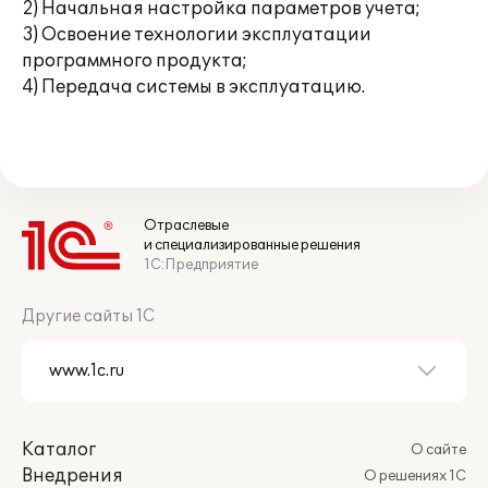
2) Начальная настройка параметров учета;
3) Освоение технологии эксплуатации
программного продукта;
4) Передача системы в эксплуатацию.
Отраслевые
и специализированные решения
1С:Предприятие
Другие сайты 1С
Каталог
О сайте
Внедрения
О решениях 1С