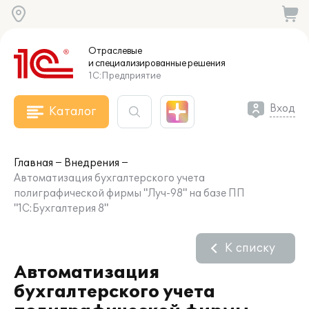
Отраслевые
и специализированные
решения
1С:Предприятие
Вход
Каталог
Главная
Внедрения
Автоматизация бухгалтерского учета
полиграфической фирмы "Луч-98" на базе ПП
"1С:Бухгалтерия 8"
К списку
Автоматизация
бухгалтерского учета