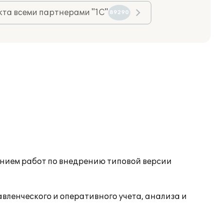
та всеми партнерами "1С"
89290
ением работ по внедрению типовой версии
ленческого и оперативного учета, анализа и