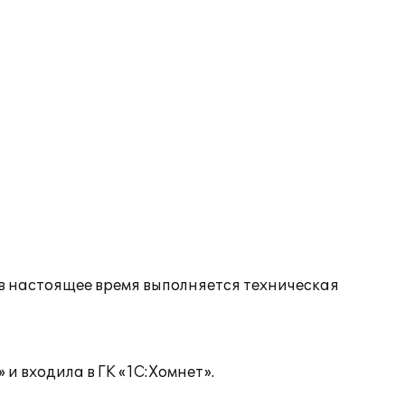
в настоящее время выполняется техническая
и входила в ГК «1С:Хомнет».