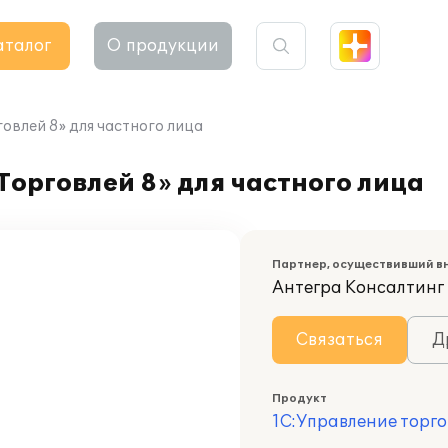
аталог
О продукции
овлей 8» для частного лица
орговлей 8» для частного лица
Партнер, осуществивший в
Антегра Консалтинг
Связаться
Д
Продукт
1С:Управление торго