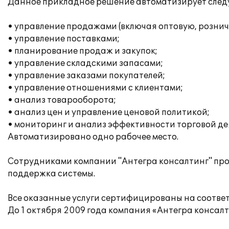
Данное прикладное решение автоматизирует след
• управление продажами (включая оптовую, рознич
• управление поставками;
• планирование продаж и закупок;
• управление складскими запасами;
• управление заказами покупателей;
• управление отношениями с клиентами;
• анализ товарооборота;
• анализ цен и управление ценовой политикой;
• мониторинг и анализ эффективности торговой де
Автоматизировано одно рабочее место.
Сотрудниками компании "Антегра консалтинг" пров
поддержка системы.
Все оказанные услуги сертифицированы на соотве
До 1 октября 2009 года компания «Антегра консалт