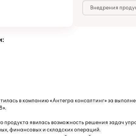
Внедрения продук
и:
тилась в компанию «Антегра консалтинг» за выполн
8».
 продукта явилась возможность решения задач управ
ых, финансовых и складских операций.