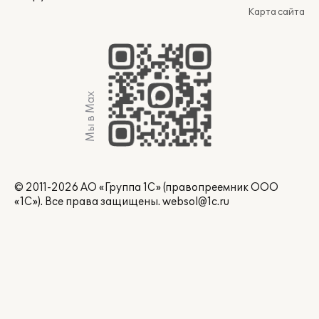
Карта сайта
Мы в Max
© 2011-2026 АО «Группа 1С» (правопреемник ООО
«1С»). Все права защищены.
websol@1c.ru