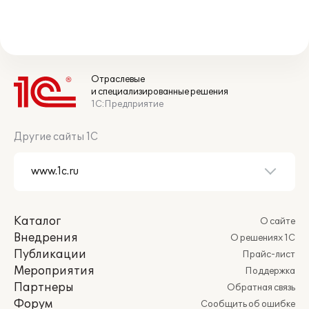
Отраслевые
и специализированные решения
1С:Предприятие
Другие сайты 1С
Каталог
О сайте
Внедрения
О решениях 1С
Публикации
Прайс-лист
Мероприятия
Поддержка
Партнеры
Обратная связь
Форум
Сообщить об ошибке