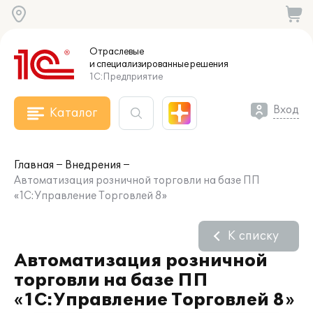
Отраслевые
и специализированные
решения
1С:Предприятие
Вход
Каталог
Главная
Внедрения
Автоматизация розничной торговли на базе ПП
«1С:Управление Торговлей 8»
К списку
Автоматизация розничной
торговли на базе ПП
«1С:Управление Торговлей 8»