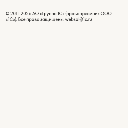
© 2011-2026 АО «Группа 1С» (правопреемник ООО
«1С»). Все права защищены.
websol@1c.ru