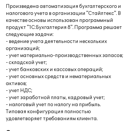
Произведена автоматизация бухгалтерского и
налогового учета в организации "Стайлтекс". В
качестве основы использован программный
продукт "1С:Бухгалтерия 8". Программа решает
следующие задачи:
- ведение учета деятельности нескольких
организаций;
- учет материально-производственных запасов;
- складской учет;
- учет банковских и кассовых операций;
- учет основных средств и нематериальных
активов;
- учет НДС;
- учет заработной платы, кадровый учет;
- налоговый учет по налогу на прибыль.
Типовая конфигурация полностью
удовлетворяет требованиям клиента.