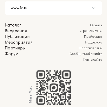
Каталог
О сайте
Внедрения
О решениях 1С
Публикации
Прайс-лист
Мероприятия
Поддержка
Партнеры
Обратная связь
Форум
Сообщить об ошибке
Карта сайта
Мы в Max