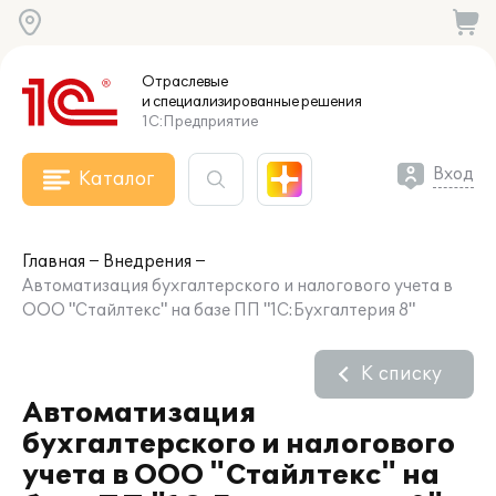
Отраслевые
и специализированные
решения
1С:Предприятие
Вход
Каталог
Главная
Внедрения
Автоматизация бухгалтерского и налогового учета в
ООО "Стайлтекс" на базе ПП "1С:Бухгалтерия 8"
К списку
Автоматизация
бухгалтерского и налогового
учета в ООО "Стайлтекс" на