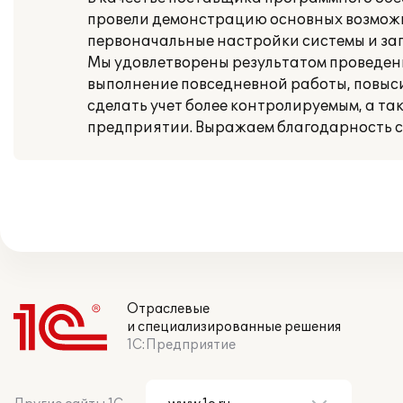
провели демонстрацию основных возможн
первоначальные настройки системы и зап
Мы удовлетворены результатом проведенн
выполнение повседневной работы, повыси
сделать учет более контролируемым, а та
предприятии. Выражаем благодарность 
Отраслевые
и специализированные решения
1С:Предприятие