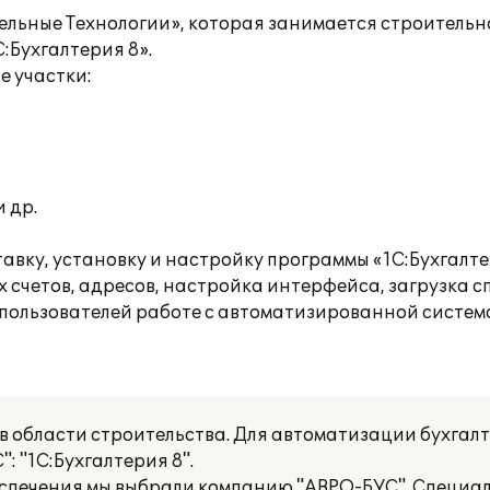
тельные Технологии», которая занимается строител
:Бухгалтерия 8».
 участки:
 др.
вку, установку и настройку программы «1С:Бухгалте
счетов, адресов, настройка интерфейса, загрузка спи
пользователей работе с автоматизированной систем
 области строительства. Для автоматизации бухгалт
 "1С:Бухгалтерия 8".
еспечения мы выбрали компанию "АВРО-БУС". Специа