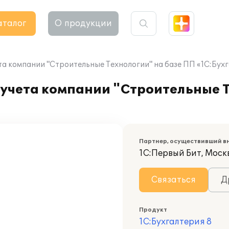
аталог
О продукции
а компании "Строительные Технологии" на базе ПП «1С:Бухг
учета компании "Строительные Т
Партнер, осуществивший в
1С:Первый Бит, Моск
Связаться
Д
Продукт
1С:Бухгалтерия 8