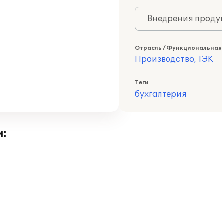
Внедрения продук
Отрасль / Функциональная
Производство, ТЭК
Теги
бухгалтерия
и: