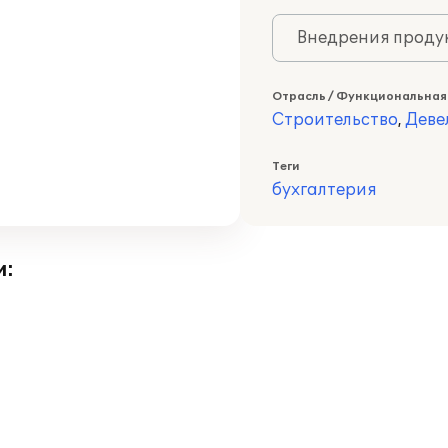
Внедрения продук
Отрасль / Функциональная
Строительство
,
Деве
Теги
бухгалтерия
и: