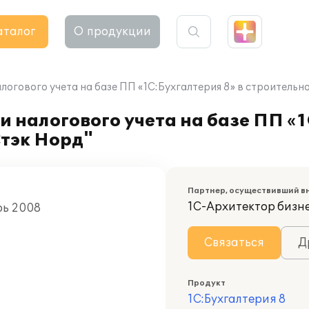
аталог
О продукции
логового учета на базе ПП «1C:Бухгалтерия 8» в строитель
 налогового учета на базе ПП «1
тэк Норд"
Партнер, осуществивший в
1С-Архитектор бизн
рь 2008
Связаться
Д
Продукт
1С:Бухгалтерия 8