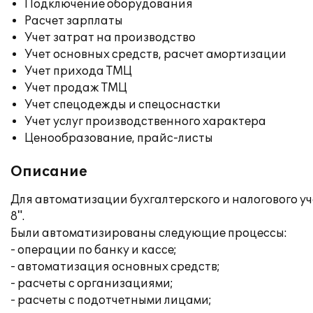
Подключение оборудования
Расчет зарплаты
Учет затрат на производство
Учет основных средств, расчет амортизации
Учет прихода ТМЦ
Учет продаж ТМЦ
Учет спецодежды и спецоснастки
Учет услуг производственного характера
Ценообразование, прайс-листы
Описание
Для автоматизации бухгалтерского и налогового у
8".
Были автоматизированы следующие процессы:
- операции по банку и кассе;
- автоматизация основных средств;
- расчеты с организациями;
- расчеты с подотчетными лицами;