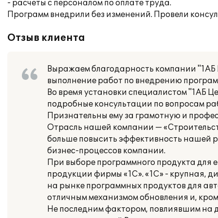
- расчеты с персоналом по оплате труда.
Программ внедрили без изменений. Провели консул
Отзыв клиента
Выражаем благодарность компании "1АБ 
выполнение работ по внедрению программ
Во время установки специалистом "1АБ Це
подробные консультации по вопросам раб
Признательны ему за грамотную и профе
Отрасль нашей компании — «Строительств
больше повысить эффективность нашей р
бизнес-процессов компании.
При выборе программного продукта для 
продукции фирмы «1С». «1С» - крупная, 
на рынке программных продуктов для авт
отличным механизмом обновления и, кром
Не последним фактором, повлиявшим на д