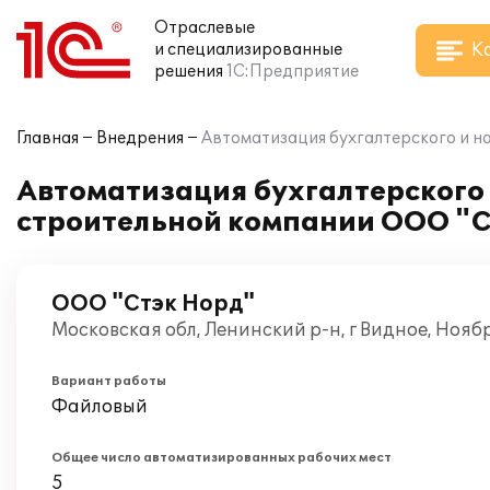
Отраслевые
К
и специализированные
решения
1С:Предприятие
Главная
Внедрения
Автоматизация бухгалтерского и на
Автоматизация бухгалтерского и
строительной компании ООО "С
ООО "Стэк Норд"
Московская обл, Ленинский р-н, г Видное, Нояб
Вариант работы
Файловый
Общее число автоматизированных рабочих мест
5