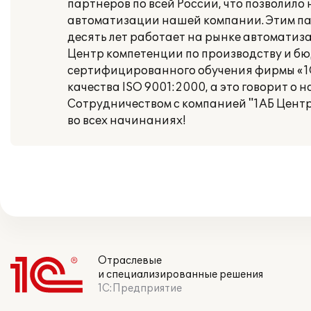
партнеров по всей России, что позволил
автоматизации нашей компании. Этим пар
десять лет работает на рынке автоматиз
Центр компетенции по производству и б
сертифицированного обучения фирмы «1С
качества ISO 9001:2000, а это говорит о
Сотрудничеством с компанией "1АБ Центр
во всех начинаниях!
Отраслевые
и специализированные решения
1С:Предприятие