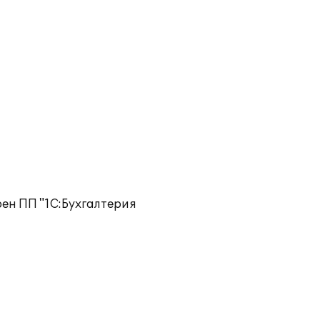
рен ПП "1С:Бухгалтерия