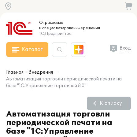
Отраслевые
и специализированные
решения
1С:Предприятие
Вход
Каталог
Главная
Внедрения
Автоматизация торговли периодической печати на
базе "1С:Управление торговлей 8.0"
К списку
Автоматизация торговли
периодической печати на
базе "1С:Управление