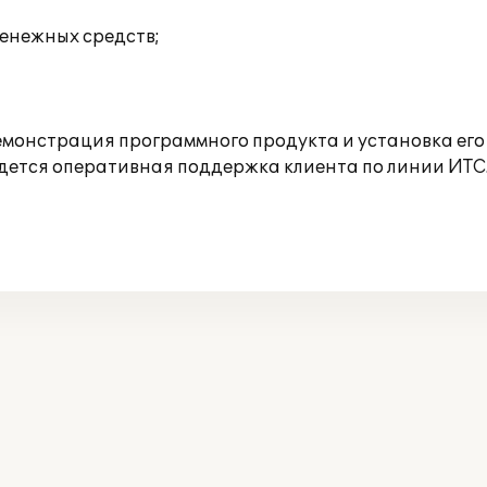
енежных средств;
онстрация программного продукта и установка его 
дется оперативная поддержка клиента по линии ИТС