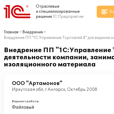
Отраслевые
К
и специализированные
решения
1С:Предприятие
Главная
Внедрения
Внедрение ПП "1С:Управление Торговлей 8" для ведения 
Внедрение ПП "1С:Управление Т
деятельности компании, заним
изоляционного материала
ООО "Артамонов"
Иркутская обл, г Ангарск, Октябрь 2008
Вариант работы
Файловый