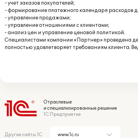
- учет заказов покупателей;
- формирование платежного календаря расходов д
- управление продажами;
- управление отношениями с клиентами;
- анализ цен и управление ценовой политикой.
Специалистами компании «Партнер» проведена дем
полностью удовлетворяет требованиям клиента. Ве
Отраслевые
и специализированные решения
1С:Предприятие
Другие сайты 1С