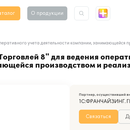
аталог
О продукции
оперативного учета деятельности компании, занимающейся 
орговлей 8" для ведения операт
ающейся производством и реали
Партнер, осуществивший в
1С:ФРАНЧАЙЗИНГ. Г
Связаться
Д