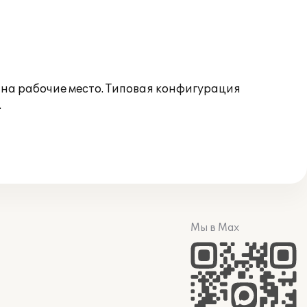
на рабочие место. Типовая конфигурация
.
Мы в Max