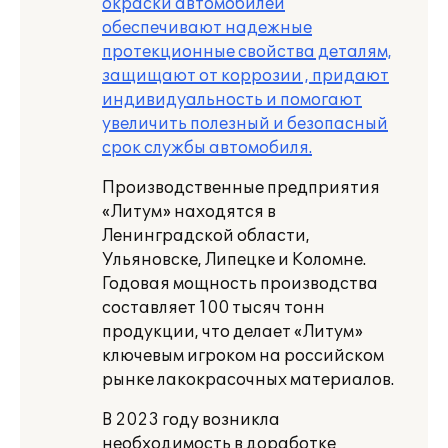
окраски автомобилей
обеспечивают надежные
протекционные свойства деталям,
защищают от коррозии , придают
индивидуальность и помогают
увеличить полезный и безопасный
срок службы автомобиля.
Производственные предприятия
«Литум» находятся в
Ленинградской области,
Ульяновске, Липецке и Коломне.
Годовая мощность производства
составляет 100 тысяч тонн
продукции, что делает «Литум»
ключевым игроком на российском
рынке лакокрасочных материалов.
В 2023 году
возникла
необходимость в доработке