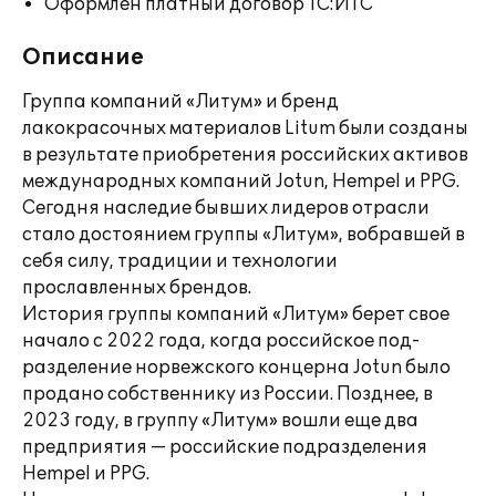
Оформлен платный договор 1С:ИТС
Описание
Группа компаний «Литум» и бренд
лакокрасочных материалов Litum были созданы
в результате приобретения российских активов
международных компаний Jotun, Hempel и PPG.
Сегодня наследие бывших лидеров отрасли
стало достоянием группы «Литум», вобравшей в
себя силу, традиции и технологии
прославленных брендов.
История группы компаний «Литум» берет свое
начало с 2022 года, когда российское под-
разделение норвежского концерна Jotun было
продано собственнику из России. Позднее, в
2023 году, в группу «Литум» вошли еще два
предприятия — российские подразделения
Hempel и PPG.