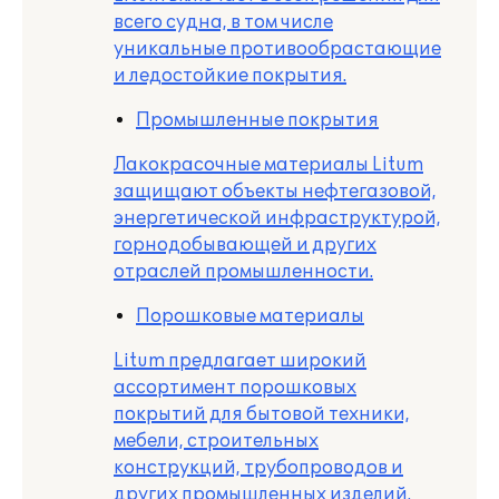
всего судна, в том числе
уникальные противообрастающие
и ледостойкие покрытия.
Промышленные покрытия
Лакокрасочные материалы Litum
защищают объекты нефтегазовой,
энергетической инфраструктурой,
горнодобывающей и других
отраслей промышленности.
Порошковые материалы
Litum предлагает широкий
ассортимент порошковых
покрытий для бытовой техники,
мебели, строительных
конструкций, трубопроводов и
других промышленных изделий.