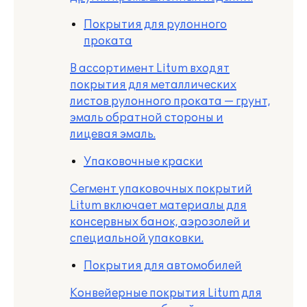
Покрытия для рулонного
проката
В ассортимент Litum входят
покрытия для металлических
листов рулонного проката — грунт,
эмаль обратной стороны и
лицевая эмаль.
Упаковочные краски
Сегмент упаковочных покрытий
Litum включает материалы для
консервных банок, аэрозолей и
специальной упаковки.
Покрытия для автомобилей
Конвейерные покрытия Litum для