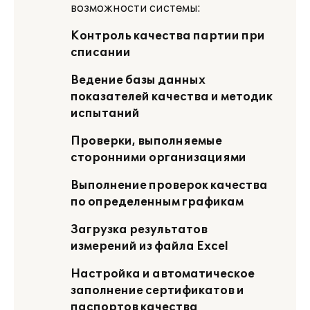
возможности системы:
Контроль качества партии при
списании
Ведение базы данных
показателей качества и методик
испытаний
Проверки, выполняемые
сторонними организациями
Выполнение проверок качества
по определенным графикам
Загрузка результатов
измерений из файла Excel
Настройка и автоматическое
заполнение сертификатов и
паспортов качества