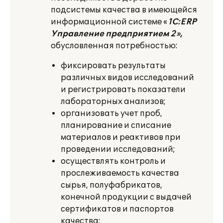
подсистемы качества в имеющейся
информационной системе
«
1C:
ERP
Управление предприятием 2»,
обусловленная потребностью:
фиксировать результаты
различных видов исследований
и регистрировать показатели
лабораторных анализов;
организовать учет проб,
планирование и списание
материалов и реактивов при
проведении исследований;
осуществлять контроль и
прослеживаемость качества
сырья, полуфабрикатов,
конечной продукции с выдачей
сертификатов и паспортов
качества;