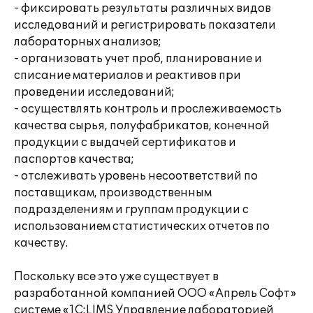
- фиксировать результаты различных видов
исследований и регистрировать показатели
лабораторных анализов;
- организовать учет проб, планирование и
списание материалов и реактивов при
проведении исследований;
- осуществлять контроль и прослеживаемость
качества сырья, полуфабрикатов, конечной
продукции с выдачей сертификатов и
паспортов качества;
- отслеживать уровень несоответствий по
поставщикам, производственным
подразделениям и группам продукции с
использованием статистических отчетов по
качеству.
Поскольку все это уже существует в
разработанной компанией ООО «Апрель Софт»
системе «1С:LIMS Управление лабораторией