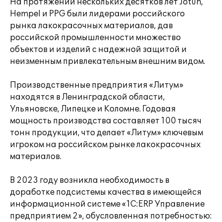
На протяжении нескольких десятков лет Jotun,
Hempel и PPG были лидерами российского
рынка лакокрасочных материалов, дав
российской промышленности множество
объектов и изделий с надежной защитой и
неизменным привлекательным внешним видом.
Производственные предприятия «Литум»
находятся в Ленинградской области,
Ульяновске, Липецке и Коломне. Годовая
мощность производства составляет 100 тысяч
тонн продукции, что делает «Литум» ключевым
игроком на российском рынке лакокрасочных
материалов.
В 2023 году возникла необходимость в
доработке подсистемы качества в имеющейся
информационной системе «1C:ERP Управление
предприятием 2», обусловленная потребностью: