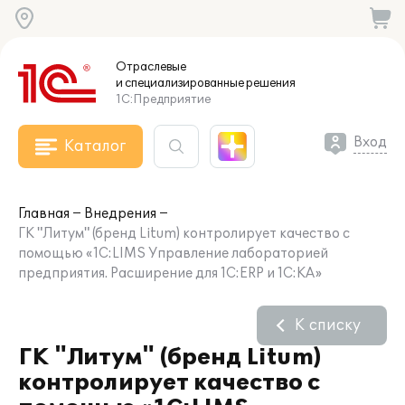
Отраслевые
и специализированные
решения
1С:Предприятие
Вход
Каталог
Главная
Внедрения
ГК "Литум" (бренд Litum) контролирует качество с
помощью «1С:LIMS Управление лабораторией
предприятия. Расширение для 1С:ERP и 1С:КА»
К списку
ГК "Литум" (бренд Litum)
контролирует качество с