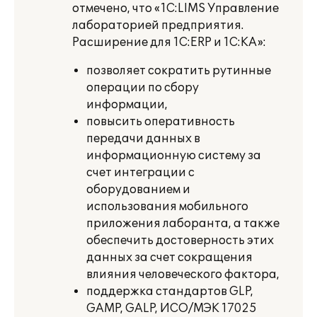
отмечено, что «1С:LIMS Управление
лабораторией предприятия.
Расширение для 1С:ERP и 1С:КА»:
позволяет сократить рутинные
операции по сбору
информации,
повысить оперативность
передачи данных в
информационную систему за
счет интеграции с
оборудованием и
использования мобильного
приложения лаборанта, а также
обеспечить достоверность этих
данных за счет сокращения
влияния человеческого фактора,
поддержка стандартов GLP,
GAMP, GALP, ИСО/МЭК 17025