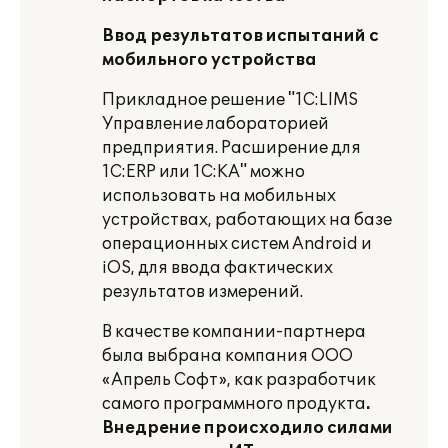
Ввод результатов испытаний с
мобильного устройства
Прикладное решение "1С:LIMS
Управление лабораторией
предприятия. Расширение для
1С:ERP или 1С:КА" можно
использовать на мобильных
устройствах, работающих на базе
операционных систем Android и
iOS, для ввода фактических
результатов измерений.
В качестве компании-партнера
была выбрана компания ООО
«Апрель Софт», как разработчик
самого программного продукта
.
Внедрение происходило силами