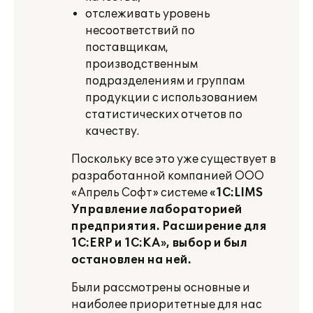
отслеживать уровень
несоответствий по
поставщикам,
производственным
подразделениям и группам
продукции с использованием
статистических отчетов по
качеству.
Поскольку все это уже существует в
разработанной компанией ООО
«Апрель Софт» системе
«1С:LIMS
Управление лабораторией
предприятия. Расширение для
1С:ERP и 1С:КА»
, выбор и был
остановлен на ней.
Были рассмотрены основные и
наиболее приоритетные для нас