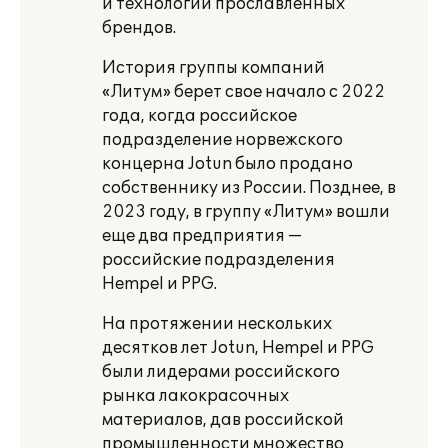
и технологии прославленных
брендов.
История группы компаний
«Литум» берет свое начало с 2022
года, когда российское
подразделение норвежского
концерна Jotun было продано
собственнику из России. Позднее, в
2023 году, в группу «Литум» вошли
еще два предприятия —
российские подразделения
Hempel и PPG.
На протяжении нескольких
десятков лет Jotun, Hempel и PPG
были лидерами российского
рынка лакокрасочных
материалов, дав российской
промышленности множество