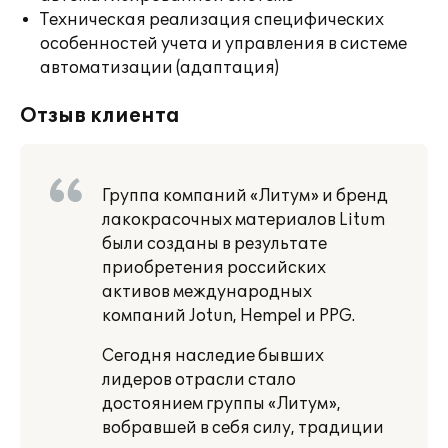
Техническая реализация специфических
особенностей учета и управления в системе
автоматизации (адаптация)
Отзыв клиента
Группа компаний «Литум» и бренд
лакокрасочных материалов Litum
были созданы в результате
приобретения российских
активов международных
компаний Jotun, Hempel и PPG.
Сегодня наследие бывших
лидеров отрасли стало
достоянием группы «Литум»,
вобравшей в себя силу, традиции