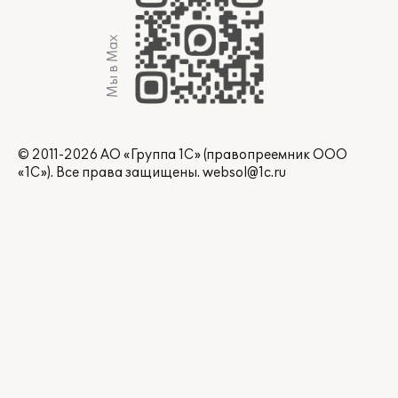
Мы в Max
© 2011-2026 АО «Группа 1С» (правопреемник ООО
«1С»). Все права защищены.
websol@1c.ru