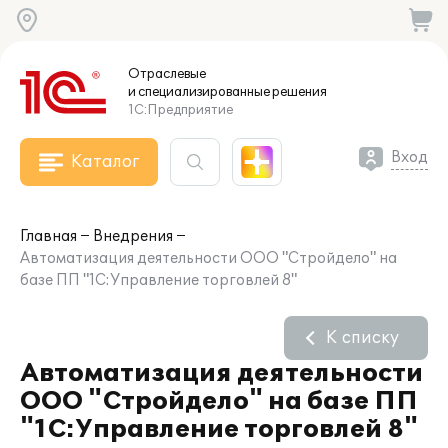
Отраслевые
и специализированные
решения
1С:Предприятие
Вход
Каталог
Главная
Внедрения
Автоматизация деятельности ООО "Стройдело" на
базе ПП "1С:Управление торговлей 8"
К списку
Автоматизация деятельности
ООО "Стройдело" на базе ПП
"1С:Управление торговлей 8"