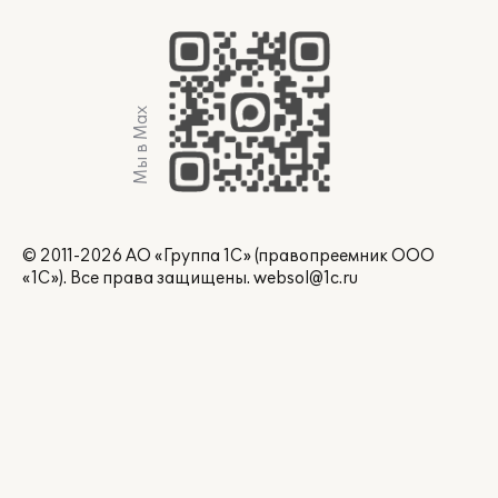
Мы в Max
© 2011-2026 АО «Группа 1С» (правопреемник ООО
«1С»). Все права защищены.
websol@1c.ru