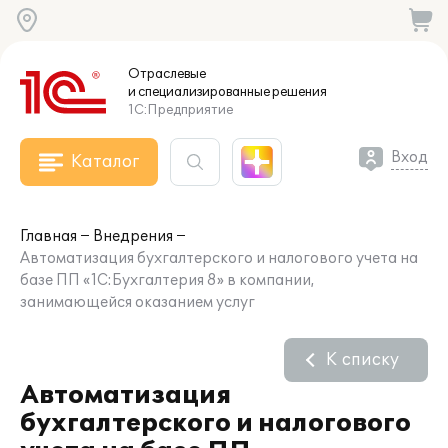
Отраслевые
и специализированные
решения
1С:Предприятие
Вход
Каталог
Главная
Внедрения
Автоматизация бухгалтерского и налогового учета на
базе ПП «1С:Бухгалтерия 8» в компании,
занимающейся оказанием услуг
К списку
Автоматизация
бухгалтерского и налогового