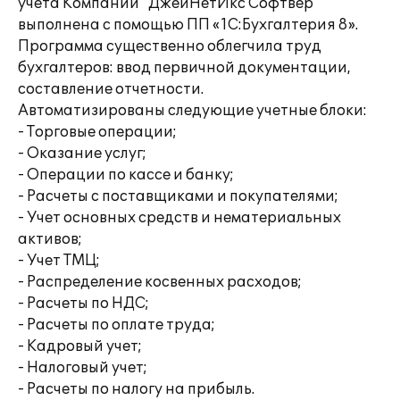
учета Компании "ДжейНетИкс Софтвер"
выполнена с помощью ПП «1С:Бухгалтерия 8».
Программа существенно облегчила труд
бухгалтеров: ввод первичной документации,
составление отчетности.
Автоматизированы следующие учетные блоки:
- Торговые операции;
- Оказание услуг;
- Операции по кассе и банку;
- Расчеты с поставщиками и покупателями;
- Учет основных средств и нематериальных
активов;
- Учет ТМЦ;
- Распределение косвенных расходов;
- Расчеты по НДС;
- Расчеты по оплате труда;
- Кадровый учет;
- Налоговый учет;
- Расчеты по налогу на прибыль.