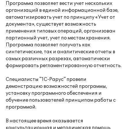
Программа позволяет вести учет нескольких
организаций в единой информационной базе,
автоматизировать учет по принципу «Учет от
документа», существует возможность
применения типовых операций, организован
партионный учет, учет по местам хранения.
Программа позволяет получать как
синтетические, так и аналитические отчеты в
самых различных разрезах, автоматически
формировать регламентированную отчетность.
Специалисты "1С-Рарус" провели
демонстрацию возможностей программы,
установку программного обеспечения и
обучение пользователей принципам работы с
программой.
В настоящее время оказывается
консультационная и методическая помощь