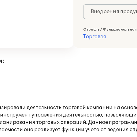
Внедрения продук
Отрасль / Функциональная
Торговля
и:
изировали деятельность торговой компании на основ
 инструмент управления деятельностью, позволяющи
 планирования торговых операций. Данное программ
ваемости оно реализует функции учета от ведения сп