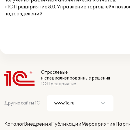
получения различных аналитических отчетов.
«1С:Предприятие 8.0. Управление торговлей» позв
подразделений.
Отраслевые
и специализированные решения
1С:Предприятие
Другие сайты 1С
Каталог
Внедрения
Публикации
Мероприятия
Парт