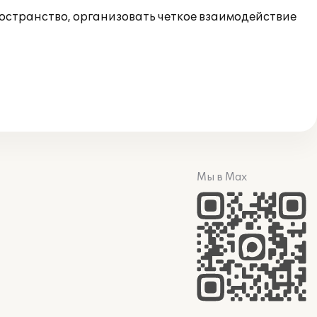
остранство, организовать четкое взаимодействие
Мы в Max