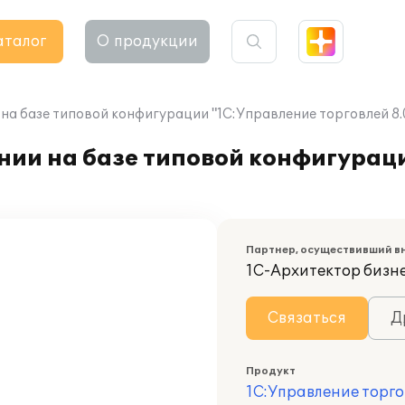
аталог
О продукции
на базе типовой конфигурации "1С:Управление торговлей 8.
нии на базе типовой конфигурац
Партнер, осуществивший в
1С-Архитектор бизн
Связаться
Д
Продукт
1С:Управление торго