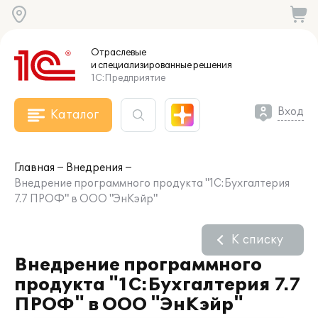
Отраслевые
и специализированные
решения
1С:Предприятие
Вход
Каталог
Главная
Внедрения
Внедрение программного продукта "1С:Бухгалтерия
7.7 ПРОФ" в ООО "ЭнКэйр"
К списку
Внедрение программного
продукта "1С:Бухгалтерия 7.7
ПРОФ" в ООО "ЭнКэйр"