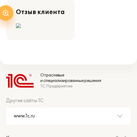
Отзыв клиента
Отраслевые
и специализированные решения
1С:Предприятие
Другие сайты 1С