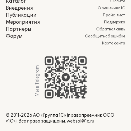
Каталог
О сайте
Внедрения
О решениях 1С
Публикации
Прайс-лист
Мероприятия
Поддержка
Партнеры
Обратная связь
Форум
Сообщить об ошибке
Карта сайта
Мы в Telegram
© 2011-2026 АО «Группа 1С» (правопреемник ООО
«1С»). Все права защищены.
websol@1c.ru