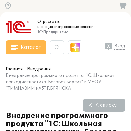
Отраслевые
и специализированные
решения
1С:Предприятие
Вход
Каталог
Главная
Внедрения
Внедрение программного продукта "1С:Школьная
психодиагностика. Базовая версия" в МБОУ
"ГИМНАЗИИ №5" Г.БРЯНСКА
К списку
Внедрение программного
продукта "1С:Школьная