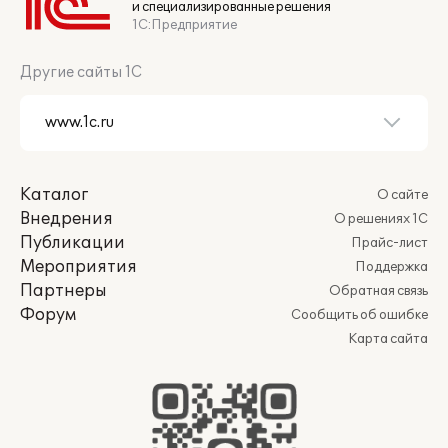
и специализированные решения
1С:Предприятие
Другие сайты 1С
Каталог
О сайте
Внедрения
О решениях 1С
Публикации
Прайс-лист
Мероприятия
Поддержка
Партнеры
Обратная связь
Форум
Сообщить об ошибке
Карта сайта