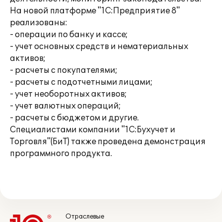
На новой платформе "1С:Предприятие 8"
реализованы:
- операции по банку и кассе;
- учет основных средств и нематериальных
активов;
- расчеты с покупателями;
- расчеты с подотчетными лицами;
- учет необоротных активов;
- учет валютных операций;
- расчеты с бюджетом и другие.
Специалистами компании "1С:Бухучет и
Торговля"(БиТ) также проведена демонстрация
программного продукта.
Отраслевые