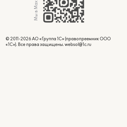
Мы в Max
© 2011-2026 АО «Группа 1С» (правопреемник ООО
«1С»). Все права защищены.
websol@1c.ru