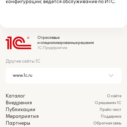
конфигурации; ведется обслуживание по ИТС.
Отраслевые
и специализированные решения
1С:Предприятие
Другие сайты 1С
Каталог
О сайте
Внедрения
О решениях 1С
Публикации
Прайс-лист
Мероприятия
Поддержка
Партнеры
Обратная связь