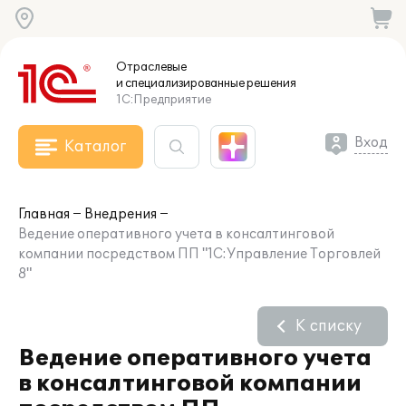
Отраслевые
и специализированные
решения
1С:Предприятие
Вход
Каталог
Главная
Внедрения
Ведение оперативного учета в консалтинговой
компании посредством ПП "1С:Управление Торговлей
8"
К списку
Ведение оперативного учета
в консалтинговой компании