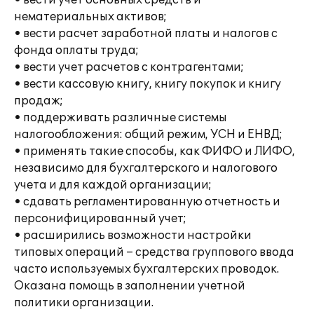
• вести учет основных средств и
нематериальных активов;
• вести расчет заработной платы и налогов с
фонда оплаты труда;
• вести учет расчетов с контрагентами;
• вести кассовую книгу, книгу покупок и книгу
продаж;
• поддерживать различные системы
налогообложения: общий режим, УСН и ЕНВД;
• применять такие способы, как ФИФО и ЛИФО,
независимо для бухгалтерского и налогового
учета и для каждой организации;
• сдавать регламентированную отчетность и
персонифицированный учет;
• расширились возможности настройки
типовых операций – средства группового ввода
часто используемых бухгалтерских проводок.
Оказана помощь в заполнении учетной
политики организации.