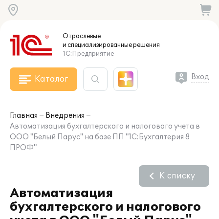
Отраслевые
и специализированные
решения
1С:Предприятие
Вход
Каталог
Главная
Внедрения
Автоматизация бухгалтерского и налогового учета в
ООО "Белый Парус" на базе ПП "1С:Бухгалтерия 8
ПРОФ"
К списку
Автоматизация
бухгалтерского и налогового