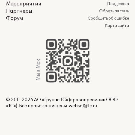
Мероприятия
Поддержка
Партнеры
Обратная связь
Форум
Сообщить об ошибке
Карта сайта
Мы в Max
© 2011-2026 АО «Группа 1С» (правопреемник ООО
«1С»). Все права защищены.
websol@1c.ru