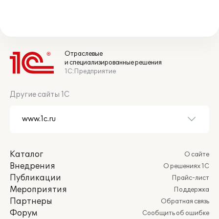
Отраслевые
и специализированные решения
1С:Предприятие
Другие сайты 1С
Каталог
О сайте
Внедрения
О решениях 1С
Публикации
Прайс-лист
Мероприятия
Поддержка
Партнеры
Обратная связь
Форум
Сообщить об ошибке