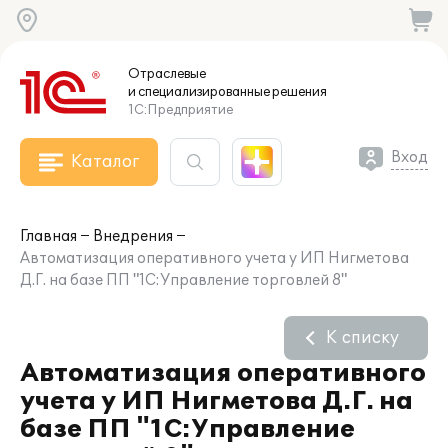
Отраслевые
и специализированные
решения
1С:Предприятие
Вход
Каталог
Главная
Внедрения
Автоматизация оперативного учета у ИП Нигметова
Д.Г. на базе ПП "1С:Управление торговлей 8"
К списку
Автоматизация оперативного
учета у ИП Нигметова Д.Г. на
базе ПП "1С:Управление