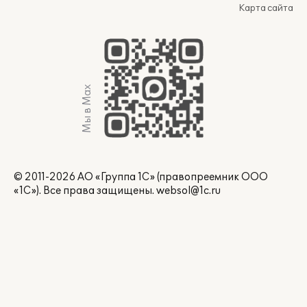
Карта сайта
Мы в Max
© 2011-2026 АО «Группа 1С» (правопреемник ООО
«1С»). Все права защищены.
websol@1c.ru