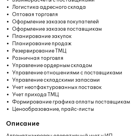
Взаиморасчеты с поставщиками
Логистика адресного склада
Оптовая торговля
Оформление заказов покупателей
Оформление заказов поставщикам
Планирование закупок
Планирование продаж
Резервирование ТМЦ
Розничная торговля
Управление ордерным складом
Управление отношениями с поставщиками
Управление складскими запасами
Учет неотфактурованных поставок
Учет прихода ТМЦ
Формирование графика оплаты поставщикам
Ценообразование, прайс-листы
Описание