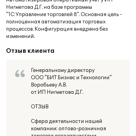
Автоматизирован оперативный учет у ИП
Нигметова Д.Г. на базе программы
"1С:Управление торговлей 8". Основная цель -
полноценная автоматизация торговых
процессов. Конфигурация внедрена без
изменений.
Отзыв клиента
Генеральному директору
ООО "БИТ Бизнес и Технологии"
Воробьеву А.В.
от ИП Нигметова Д.Г.
ОТЗЫВ
Сфера деятельности нашей
компании: оптово-розничная