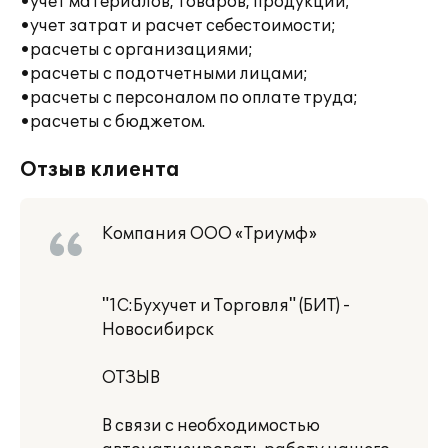
•учет материалов, товаров, продукции;
•учет затрат и расчет себестоимости;
•расчеты с организациями;
•расчеты с подотчетными лицами;
•расчеты с персоналом по оплате труда;
•расчеты с бюджетом.
Отзыв клиента
Компания ООО «Триумф»
"1С:Бухучет и Торговля" (БИТ) -
Новосибирск
ОТЗЫВ
В связи с необходимостью