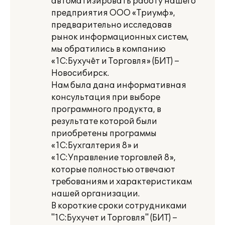
автоматизировать работу нашего
предприятия ООО «Триумф»,
предварительно исследовав
рынок информационных систем,
мы обратились в компанию
«1С:Бухучёт и Торговля» (БИТ) –
Новосибирск.
Нам была дана информативная
консультация при выборе
программного продукта, в
результате которой были
приобретены программы
«1С:Бухгалтерия 8» и
«1С:Управление торговлей 8»,
которые полностью отвечают
требованиям и характеристикам
нашей организации.
В короткие сроки сотрудниками
"1С:Бухучет и Торговля" (БИТ) –