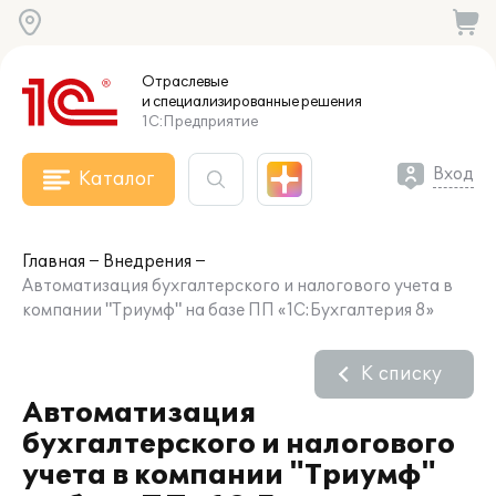
Отраслевые
и специализированные
решения
1С:Предприятие
Вход
Каталог
Главная
Внедрения
Автоматизация бухгалтерского и налогового учета в
компании "Триумф" на базе ПП «1С:Бухгалтерия 8»
К списку
Автоматизация
бухгалтерского и налогового
учета в компании "Триумф"