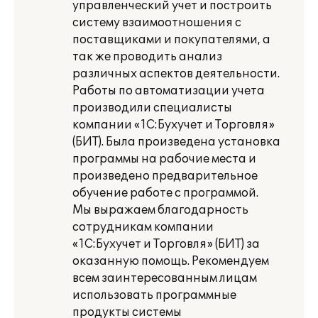
управленческий учет и построить
систему взаимоотношения с
поставщиками и покупателями, а
так же проводить анализ
различных аспектов деятельности.
Работы по автоматизации учета
производили специалисты
компании «1С:Бухучет и Торговля»
(БИТ). Была произведена установка
программы на рабочие места и
произведено предварительное
обучение работе с программой.
Мы выражаем благодарность
сотрудникам компании
«1С:Бухучет и Торговля» (БИТ) за
оказанную помощь. Рекомендуем
всем заинтересованным лицам
использовать программные
продукты системы