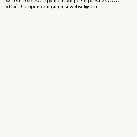
© 2011-2026 АО «Группа 1С» (правопреемник ООО
«1С»). Все права защищены.
websol@1c.ru