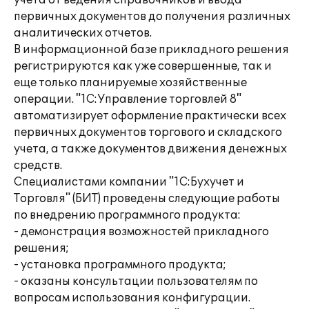
учета от ведения справочников и ввода
первичных документов до получения различных
аналитических отчетов.
В информационной базе прикладного решения
регистрируются как уже совершенные, так и
еще только планируемые хозяйственные
операции. "1С:Управление торговлей 8"
автоматизирует оформление практически всех
первичных документов торгового и складского
учета, а также документов движения денежных
средств.
Специалистами компании "1С:Бухучет и
Торговля" (БИТ) проведены следующие работы
по внедрению программного продукта:
- демонстрация возможностей прикладного
решения;
- установка программного продукта;
- оказаны консультации пользователям по
вопросам использования конфигурации.