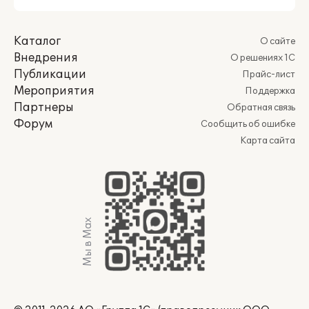
Каталог
О сайте
Внедрения
О решениях 1С
Публикации
Прайс-лист
Мероприятия
Поддержка
Партнеры
Обратная связь
Форум
Сообщить об ошибке
Карта сайта
Мы в Max