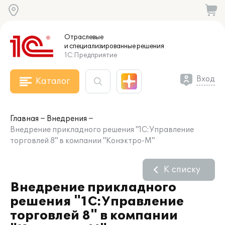
Отраслевые
и специализированные
решения
1С:Предприятие
Вход
Каталог
Главная
Внедрения
Внедрение прикладного решения "1С:Управление
торговлей 8" в компании "Конэктро-М"
К списку
Внедрение прикладного
решения "1С:Управление
торговлей 8" в компании