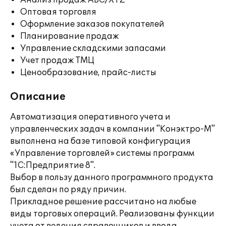
Анализ продаж ABC/XYZ
Оптовая торговля
Оформление заказов покупателей
Планирование продаж
Управление складскими запасами
Учет продаж ТМЦ
Ценообразование, прайс-листы
Описание
Автоматизация оперативного учета и
управленческих задач в компании "Конэктро-М"
выполнена на базе типовой конфигурация
«Управление торговлей» системы программ
"1С:Предприятие 8".
Выбор в пользу данного программного продукта
был сделан по ряду причин.
Прикладное решение рассчитано на любые
виды торговых операций. Реализованы функции