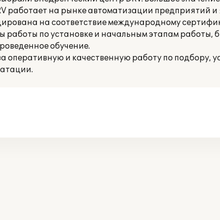
RV работает на рынке автоматизации предприятий и
ицирована на соответствие международному сертифик
 работы по установке и начальным этапам работы, 
проведенное обучение.
а оперативную и качественную работу по подбору, 
уатации.