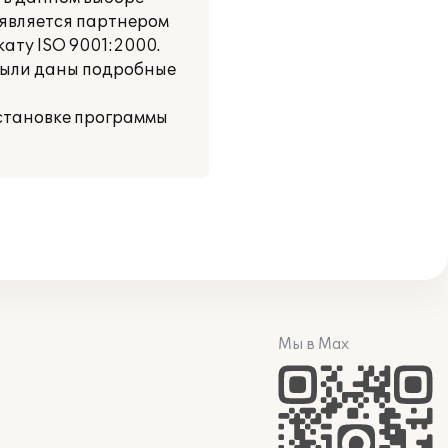
 является партнером
ату ISO 9001:2000.
были даны подробные
установке программы
Мы в Max