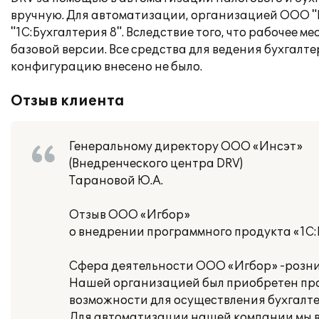
вручную. Для автоматизации, организацией ООО "
"1С:Бухгалтерия 8". Вследствие того, что рабочее 
базовой версии. Все средства для ведения бухгалте
конфигурацию внесено не было.
Отзыв клиента
Генеральному директору ООО «Инсэт»
(Внедренческого центра DRV)
Тарановой Ю.А.
Отзыв ООО «Игбор»
о внедрении программного продукта «1С:Б
Сфера деятельности ООО «Игбор» -розни
Нашей организацией был приобретен прог
возможности для осуществления бухгалтер
Для автоматизации нашей компании мы в