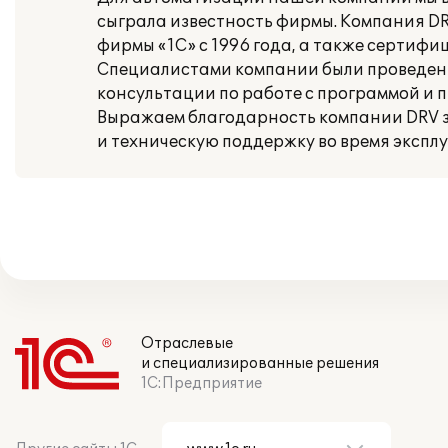
сыграла известность фирмы. Компания D
фирмы «1С» с 1996 года, а также сертиф
Специалистами компании были проведены
консультации по работе с программой и 
Выражаем благодарность компании DRV з
и техническую поддержку во время экспл
Отраслевые
и специализированные решения
1С:Предприятие