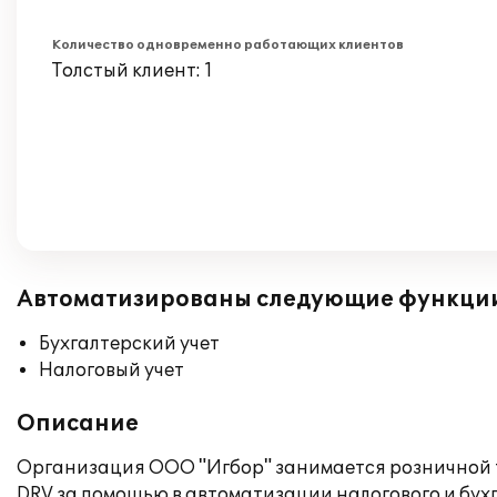
Количество одновременно работающих клиентов
Толстый клиент: 1
Автоматизированы следующие функци
Бухгалтерский учет
Налоговый учет
Описание
Организация ООО "Игбор" занимается розничной 
DRV за помощью в автоматизации налогового и бухг