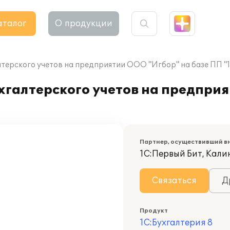
аталог
О продукции
терского учетов на предприятии ООО "Игбор" на базе ПП "1
хгалтерского учетов на предпри
Партнер, осуществивший в
1С:Первый Бит, Кал
Связаться
Д
Продукт
1С:Бухгалтерия 8