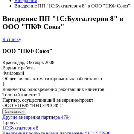
Внедрения
Внедрение ПП "1С:Бухгалтерия 8" в ООО "ПКФ Союз"
Внедрение ПП "1С:Бухгалтерия 8" в
ООО "ПКФ Союз"
К списку
ООО "ПКФ Союз"
Краснодар, Октябрь 2008
Вариант работы
Файловый
Общее число автоматизированных рабочих мест
1
Количество одновременно работающих клиентов
Толстый клиент: 1
Партнер, осуществивший внедрение/проект
ООО НПВФ "ИНТЕРСОФТ"
Связаться
Другие внедрения партнера
4794
Продукт
1С:Бухгалтерия 8
Внедрения продукта всеми партнерами "1С"
575930