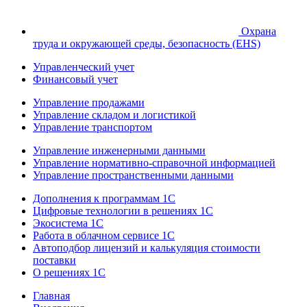
Охрана
труда и окружающей среды, безопасность (EHS)
Управленческий учет
Финансовый учет
Управление продажами
Управление складом и логистикой
Управление транспортом
Управление инженерными данными
Управление нормативно-справочной информацией
Управление пространственными данными
Дополнения к программам 1С
Цифровые технологии в решениях 1С
Экосистема 1С
Работа в облачном сервисе 1С
Автоподбор лицензий и калькуляция стоимости
поставки
О решениях 1С
Главная