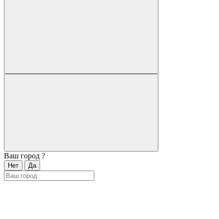
Ваш город
?
Нет
Да