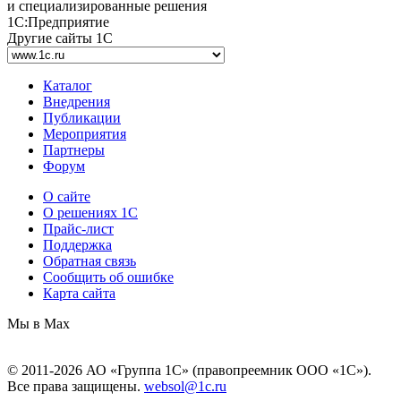
и специализированные решения
1С:Предприятие
Другие сайты 1С
Каталог
Внедрения
Публикации
Мероприятия
Партнеры
Форум
О сайте
О решениях 1С
Прайс-лист
Поддержка
Обратная связь
Сообщить об ошибке
Карта сайта
Мы в Max
© 2011-2026 АО «Группа 1С» (правопреемник ООО «1С»).
Все права защищены.
websol@1c.ru