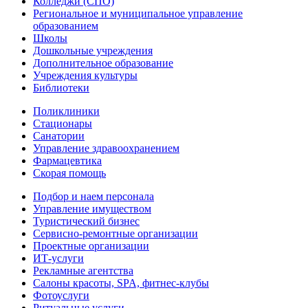
Колледжи (СПО)
Региональное и муниципальное управление
образованием
Школы
Дошкольные учреждения
Дополнительное образование
Учреждения культуры
Библиотеки
Поликлиники
Стационары
Санатории
Управление здравоохранением
Фармацевтика
Скорая помощь
Подбор и наем персонала
Управление имуществом
Туристический бизнес
Сервисно-ремонтные организации
Проектные организации
ИТ-услуги
Рекламные агентства
Салоны красоты, SPA, фитнес-клубы
Фотоуслуги
Ритуальные услуги