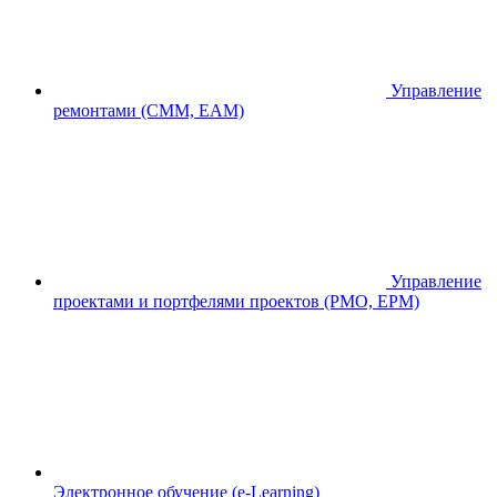
Управление
ремонтами (CMM, EAM)
Управление
проектами и портфелями проектов (PMO, EPM)
Электронное обучение (e-Learning)