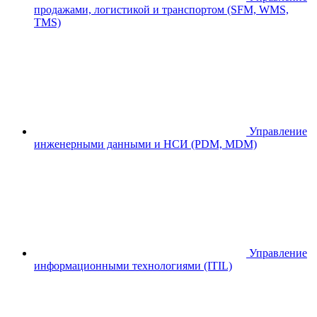
продажами, логистикой и транспортом (SFM, WMS,
TMS)
Управление
инженерными данными и НСИ (PDM, MDM)
Управление
информационными технологиями (ITIL)