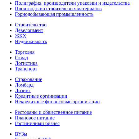
Полиграфия, производители упаковки и издательства
Производство строительных материалов
Горнодобывающая промышленность
Строительство
Девелопмент
ЖКХ
Недвижимость
Торговля
Склад
Логистика
Транспорт
Страхование
Ломбард
Лизинг
Кредитные организации
Некредитные финансовые организации
Рестораны и общественное питание
Плановое питание
Гостиничный бизнес
ВУЗы