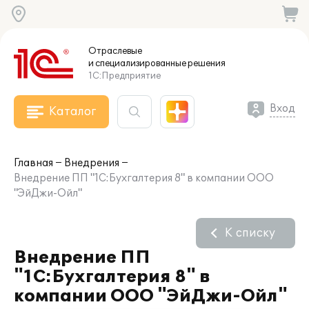
Отраслевые
и специализированные
решения
1С:Предприятие
Вход
Каталог
Главная
Внедрения
Внедрение ПП "1С:Бухгалтерия 8" в компании ООО
"ЭйДжи-Ойл"
К списку
Внедрение ПП
"1С:Бухгалтерия 8" в
компании ООО "ЭйДжи-Ойл"