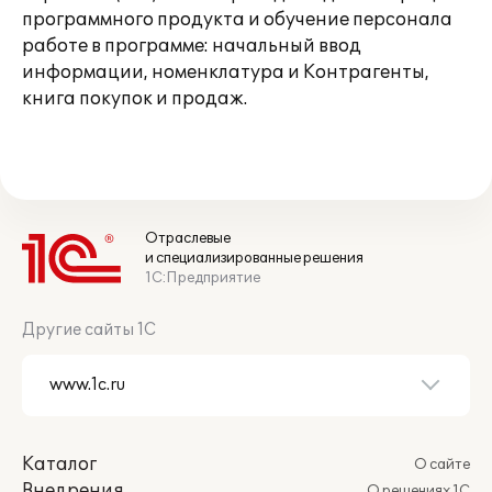
программного продукта и обучение персонала
работе в программе: начальный ввод
информации, номенклатура и Контрагенты,
книга покупок и продаж.
Отраслевые
и специализированные решения
1С:Предприятие
Другие сайты 1С
Каталог
О сайте
Внедрения
О решениях 1С