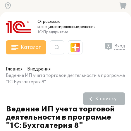
Отраслевые
и специализированные
решения
1С:Предприятие
Вход
Каталог
Главная
Внедрения
Ведение ИП учета торговой деятельности в программе
"1С:Бухгалтерия 8"
К списку
Ведение ИП учета торговой
деятельности в программе
"1С:Бухгалтерия 8"