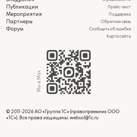
Публикации
Прайс-лист
Мероприятия
Поддержка
Партнеры
Обратная связь
Форум
Сообщить об ошибке
Карта сайта
Мы в Max
© 2011-2026 АО «Группа 1С» (правопреемник ООО
«1С»). Все права защищены.
websol@1c.ru