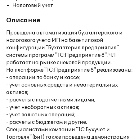
Налоговый учет
Описание
Проведена автоматизация бухгалтерского и
налогового учета ИП на базе типовой
конфигурации "Бухгалтерия предприятия"
системы программ "1С:Предприятие 8". ЧЛ
работает на рынке снековой продукции.
На платформе "1С:Предприятие 8" реализованы:
- операции по банку и кассе;
- учет основных средств и нематериальных
активов;
- расчеты с подотчетными лицами;
- учет необоротных активов;
- учет валютных операций;
- расчеты с бюджетом и другие.
Специалистами компании "1С:Бухучет и
Торговля" (БиТ) также проведена демонстрация